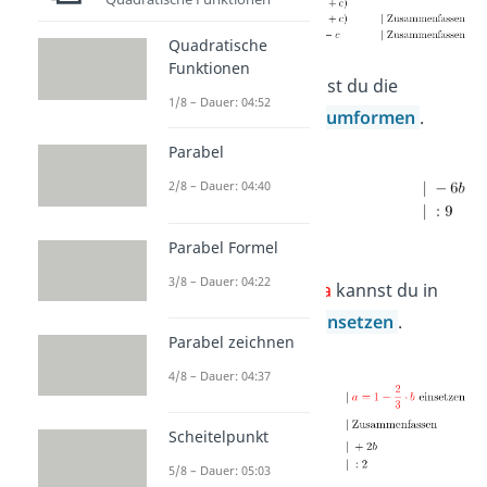
Quadratische
Funktionen
Als nächstes kannst du die
1/8 – Dauer: 04:52
Gleichung nach a
umformen
.
Parabel
2/8 – Dauer: 04:40
Parabel Formel
3/8 – Dauer: 04:22
Das Ergebnis für
a
kannst du in
die Gleichung II
einsetzen
.
Parabel zeichnen
4/8 – Dauer: 04:37
Scheitelpunkt
5/8 – Dauer: 05:03