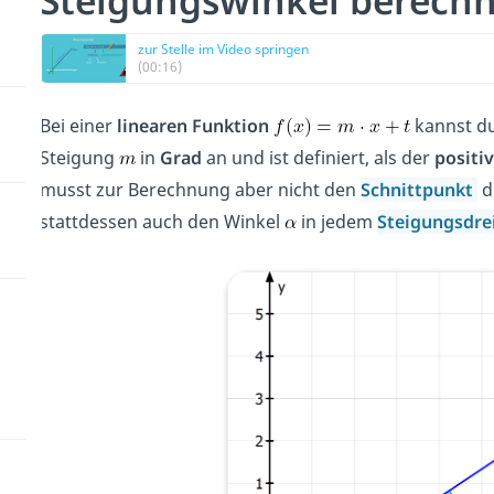
Steigungswinkel berechn
zur Stelle im Video springen
(00:16)
Bei einer
linearen Funktion
kannst du
Steigung
in
Grad
an und ist definiert, als der
positi
musst zur Berechnung aber nicht den
Schnittpunkt
d
stattdessen auch den Winkel
in jedem
Steigungsdre