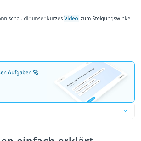
dann schau dir unser kurzes
Video
zum Steigungswinkel
osen Aufgaben 🚀