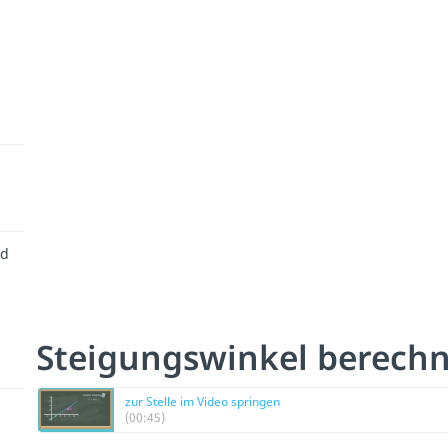
nd
Steigungswinkel berechn
zur Stelle im Video springen
(00:45)