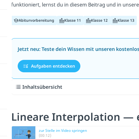
funktioniert, lernst du in diesem Beitrag und in unse
Abiturvorbereitung
Klasse 11
Klasse 12
Klasse 13
Jetzt neu: Teste dein Wissen mit unseren kostenl
Aufgaben entdecken
Inhaltsübersicht
Lineare Interpolation — 
zur Stelle im Video springen
(00:12)