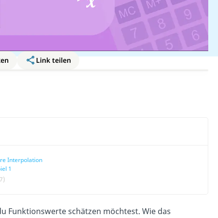
ken
Link teilen
re Interpolation
iel 1
7)
 du Funktionswerte schätzen möchtest. Wie das