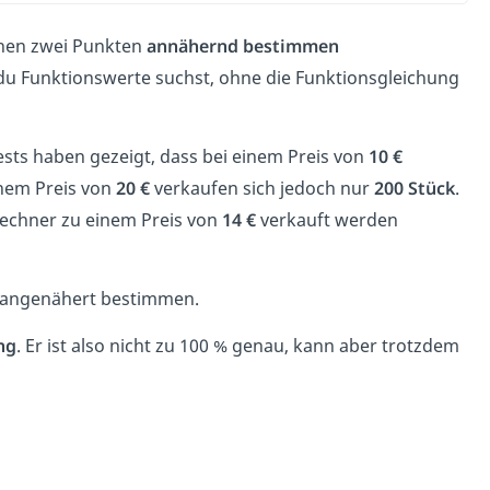
hen zwei Punkten
annähernd bestimmen
nn du Funktionswerte suchst, ohne die Funktionsgleichung
sts haben gezeigt, dass bei einem Preis von
10 €
nem Preis von
20 €
verkaufen sich jedoch nur
200
Stück
.
nrechner zu einem Preis von
14 €
verkauft werden
 angenähert bestimmen.
ng
. Er ist also nicht zu 100
% genau, kann aber trotzdem