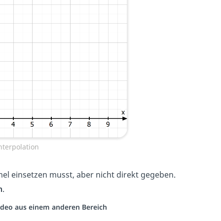
nterpolation
rmel einsetzen musst, aber nicht direkt gegeben.
n
.
 Video aus einem anderen Bereich