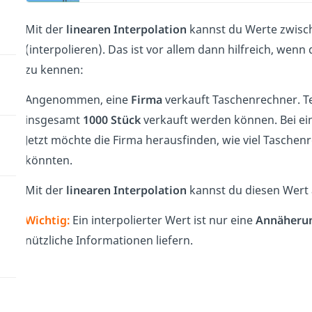
Mit der
linearen Interpolation
kannst du Werte zwisc
(interpolieren). Das ist vor allem dann hilfreich, we
zu kennen:
Angenommen, eine
Firma
verkauft Taschenrechner. Te
insgesamt
1000 Stück
verkauft werden können. Bei ei
Jetzt möchte die Firma herausfinden, wie viel Tasche
könnten.
Mit der
linearen Interpolation
kannst du diesen Wert
Wichtig:
Ein interpolierter Wert ist nur eine
Annäheru
nützliche Informationen liefern.