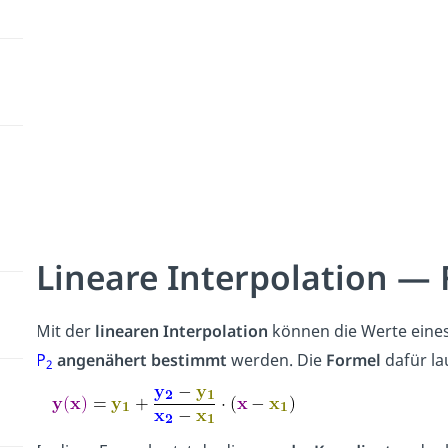
Lineare Interpolation —
Mit der
linearen Interpolation
können die Werte eine
P
angenähert bestimmt
werden. Die
Formel
dafür la
2