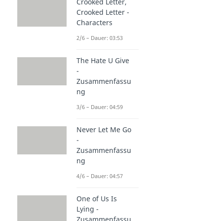
Crooked Letter,
Crooked Letter -
Characters
2/6 – Dauer: 03:53
The Hate U Give
-
Zusammenfassu
ng
3/6 – Dauer: 04:59
Never Let Me Go
-
Zusammenfassu
ng
4/6 – Dauer: 04:57
One of Us Is
Lying -
Zusammenfassu