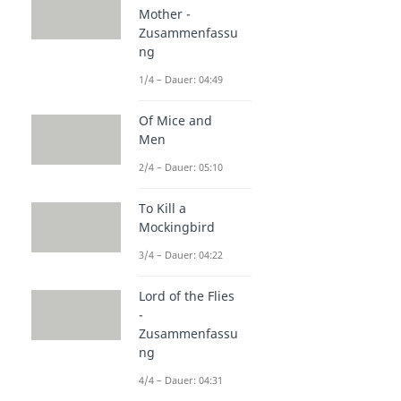
Mother -
Zusammenfassu
ng
1/4 – Dauer: 04:49
Of Mice and
Men
2/4 – Dauer: 05:10
To Kill a
Mockingbird
3/4 – Dauer: 04:22
Lord of the Flies
-
Zusammenfassu
ng
4/4 – Dauer: 04:31