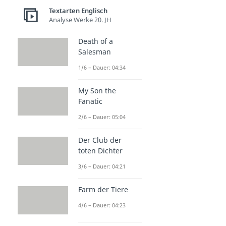
Textarten Englisch
Analyse Werke 20. JH
Death of a
Salesman
1/6 – Dauer: 04:34
My Son the
Fanatic
2/6 – Dauer: 05:04
Der Club der
toten Dichter
3/6 – Dauer: 04:21
Farm der Tiere
4/6 – Dauer: 04:23