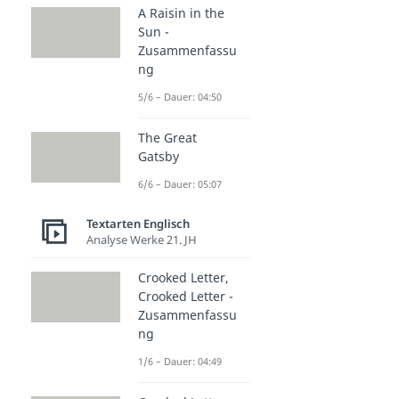
A Raisin in the
Sun -
Zusammenfassu
ng
5/6 – Dauer: 04:50
The Great
Gatsby
6/6 – Dauer: 05:07
Textarten Englisch
Analyse Werke 21. JH
Crooked Letter,
Crooked Letter -
Zusammenfassu
ng
1/6 – Dauer: 04:49