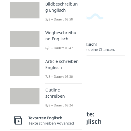
Bildbeschreibun
g Englisch
5/8 – Dauer: 03:50
Wegbeschreibu
ng Englisch
Lernen lohnt sich!
6/8 – Dauer: 03:47
Entdecke hier deine Chancen.
Article schreiben
Englisch
7/8 – Dauer: 03:30
Outline
schreiben
8/8 – Dauer: 03:24
Weitere Inhalte:
Textarten Englisch
Textarten Englisch
Texte schreiben Advanced
Analyse Werke 21. JH