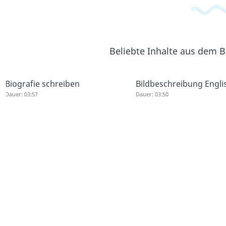
Beliebte Inhalte aus dem 
Biografie schreiben
Bildbeschreibung Engli
Dauer: 03:57
Dauer: 03:50