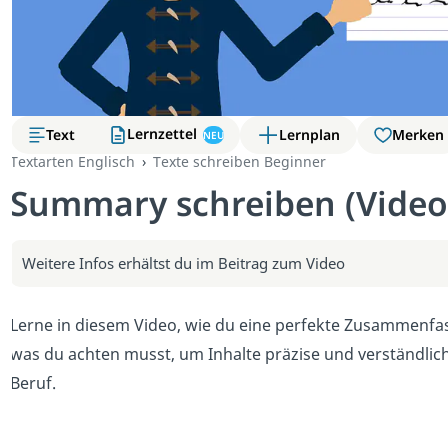
Lernzettel
Text
Lernplan
Merken
NEU
Textarten Englisch
Texte schreiben Beginner
Summary schreiben (Video
Weitere Infos erhältst du im Beitrag zum Video
Lerne in diesem Video, wie du eine perfekte Zusammenfassu
was du achten musst, um Inhalte präzise und verständlic
Beruf.