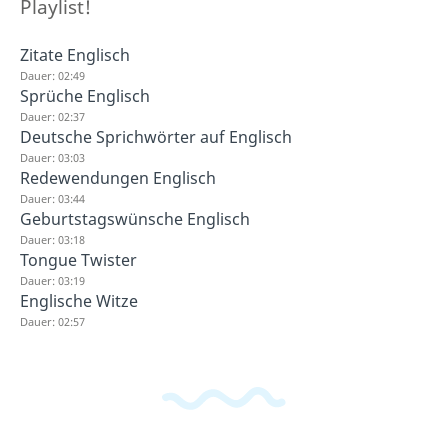
Playlist!
Zitate Englisch
Dauer: 02:49
Sprüche Englisch
Dauer: 02:37
Deutsche Sprichwörter auf Englisch
Dauer: 03:03
Redewendungen Englisch
Dauer: 03:44
Geburtstagswünsche Englisch
Dauer: 03:18
Tongue Twister
Dauer: 03:19
Englische Witze
Dauer: 02:57