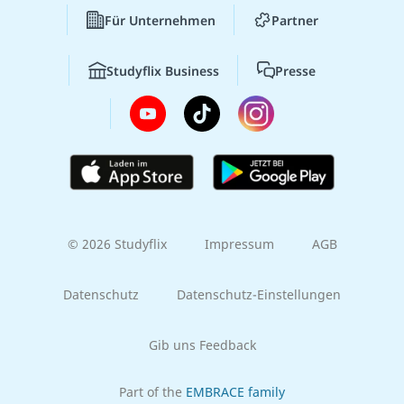
Für Unternehmen
Partner
Studyflix Business
Presse
© 2026 Studyflix
Impressum
AGB
Datenschutz
Datenschutz-Einstellungen
Gib uns Feedback
Part of the
EMBRACE family