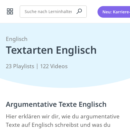
Suche
Neu: Karriere
Englisch
Textarten Englisch
23 Playlists | 122 Videos
Argumentative Texte Englisch
Hier erklären wir dir, wie du argumentative
Texte auf Englisch schreibst und was du