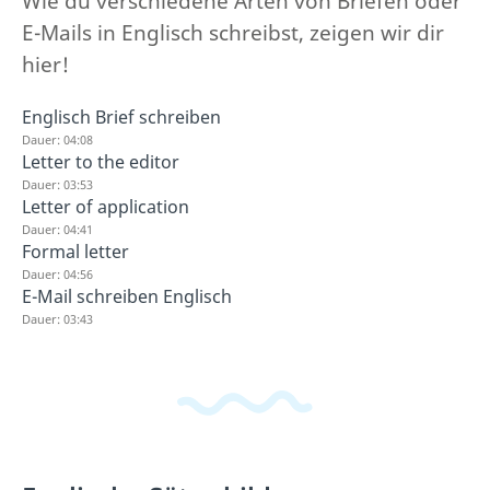
Wie du verschiedene Arten von Briefen oder
E-Mails in Englisch schreibst, zeigen wir dir
hier!
Englisch Brief schreiben
Dauer: 04:08
Letter to the editor
Dauer: 03:53
Letter of application
Dauer: 04:41
Formal letter
Dauer: 04:56
E-Mail schreiben Englisch
Dauer: 03:43