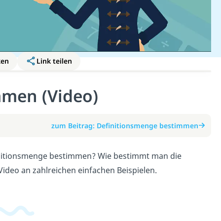
ken
Link teilen
mmen (Video)
zum Beitrag: Definitionsmenge bestimmen
initionsmenge bestimmen? Wie bestimmt man die
ideo an zahlreichen einfachen Beispielen.