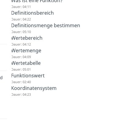
Was ist eine Funktion?
Dauer: 04:11
Definitionsbereich
Dauer: 04:22
Definitionsmenge bestimmen
Dauer: 05:10
Wertebereich
Dauer: 04:12
Wertemenge
Dauer: 04:09
Wertetabelle
Dauer: 05:01
Funktionswert
nd
Dauer: 02:40
Koordinatensystem
Dauer: 04:23