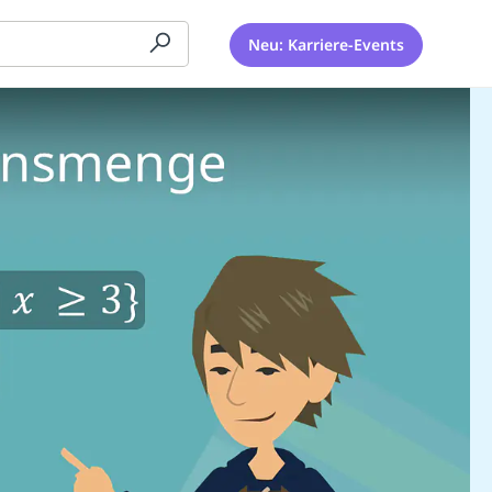
Neu: Karriere-Events