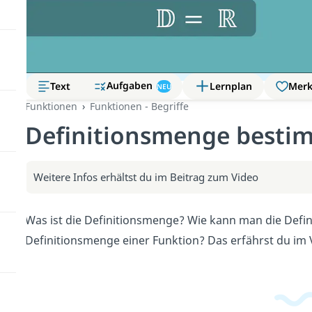
Aufgaben
Text
Lernplan
Mer
NEU
Funktionen
Funktionen - Begriffe
Definitionsmenge besti
Weitere Infos erhältst du im Beitrag zum Video
Was ist die Definitionsmenge? Wie kann man die Def
Definitionsmenge einer Funktion? Das erfährst du im V