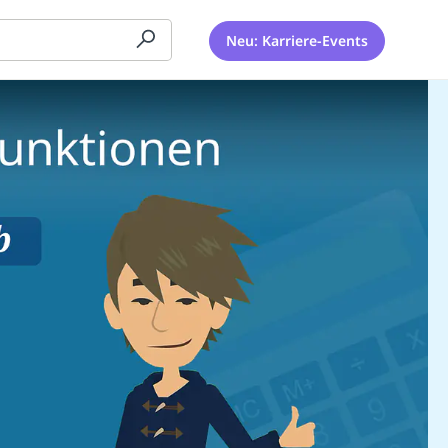
Neu: Karriere-Events