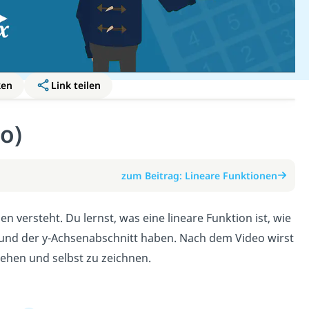
ken
Link teilen
o)
zum Beitrag: Lineare Funktionen
n versteht. Du lernst, was eine lineare Funktion ist, wie
und der y-Achsenabschnitt haben. Nach dem Video wirst
tehen und selbst zu zeichnen.