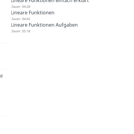
Lineare Funktionen einfach erklärt
Dauer: 04:28
Lineare Funktionen
Dauer: 04:42
Lineare Funktionen Aufgaben
Dauer: 05:18
nd