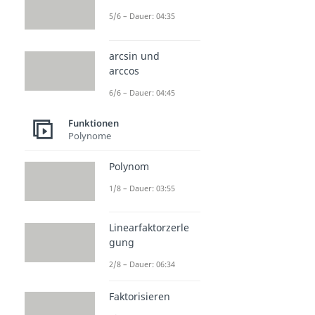
5/6 – Dauer: 04:35
arcsin und
arccos
6/6 – Dauer: 04:45
Funktionen
Polynome
Polynom
1/8 – Dauer: 03:55
Linearfaktorzerle
gung
2/8 – Dauer: 06:34
Faktorisieren