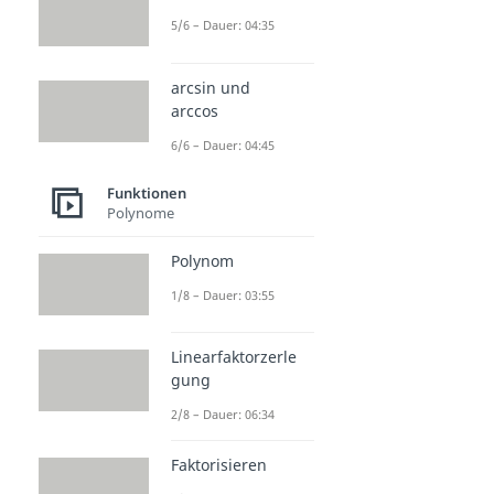
5/6 – Dauer: 04:35
arcsin und
arccos
6/6 – Dauer: 04:45
Funktionen
Polynome
Polynom
1/8 – Dauer: 03:55
Linearfaktorzerle
gung
2/8 – Dauer: 06:34
Faktorisieren