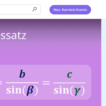
Neu: Karriere-Events