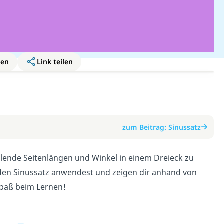
ken
Link teilen
zum Beitrag: Sinussatz
fehlende Seitenlängen und Winkel in einem Dreieck zu
du den Sinussatz anwendest und zeigen dir anhand von
Spaß beim Lernen!