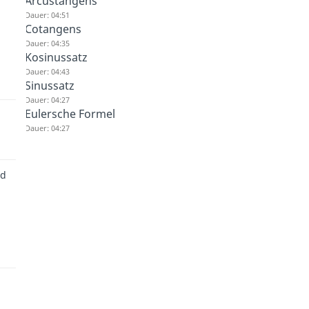
Arcustangens
Dauer: 04:51
Cotangens
Dauer: 04:35
Kosinussatz
Dauer: 04:43
Sinussatz
Dauer: 04:27
Eulersche Formel
Dauer: 04:27
nd