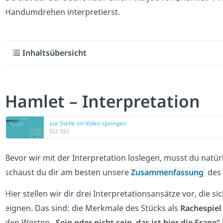
Handumdrehen interpretierst.
Inhaltsübersicht
Hamlet – Interpretation
zur Stelle im Video springen
(02:06)
Bevor wir mit der Interpretation loslegen, musst du natür
schaust du dir am besten unsere
Zusammenfassung
des 
Hier stellen wir dir drei Interpretationsansätze vor, die 
eignen. Das sind: die Merkmale des Stücks als
Rachespiel
den Worten
„Sein oder nicht sein, das ist hier die Frage“