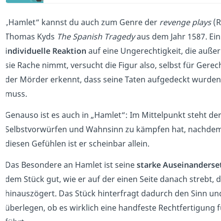
„Hamlet“ kannst du auch zum Genre der
revenge plays
(R
Thomas Kyds
The Spanish Tragedy
aus dem Jahr 1587. Ein
individuelle Reaktion
auf eine Ungerechtigkeit, die auß
sie Rache nimmt, versucht die Figur also, selbst für Gere
der Mörder erkennt, dass seine Taten aufgedeckt wurden
muss.
Genauso ist es auch in „Hamlet“: Im Mittelpunkt steht der
Selbstvorwürfen und Wahnsinn zu kämpfen hat, nachdem 
diesen Gefühlen ist er scheinbar allein.
Das Besondere an Hamlet ist seine
starke Auseinanderse
dem Stück gut, wie er auf der einen Seite danach strebt,
hinauszögert. Das Stück hinterfragt dadurch den Sinn und
überlegen, ob es wirklich eine handfeste Rechtfertigung