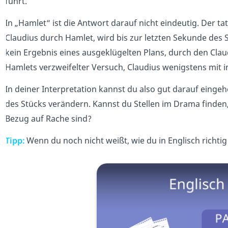
führt.
In „Hamlet“ ist die Antwort darauf nicht eindeutig. Der t
Claudius durch Hamlet, wird bis zur letzten Sekunde des
kein Ergebnis eines ausgeklügelten Plans, durch den Claudi
Hamlets verzweifelter Versuch, Claudius wenigstens mit in 
In deiner Interpretation kannst du also gut darauf einge
des Stücks verändern. Kannst du Stellen im Drama finden,
Bezug auf Rache sind?
Tipp:
Wenn du noch nicht weißt, wie du in Englisch richtig z