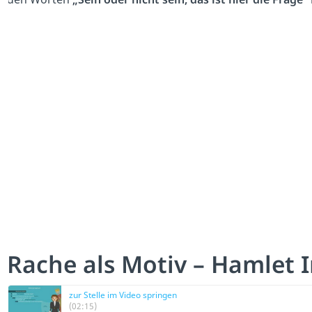
Rache als Motiv – Hamlet 
zur Stelle im Video springen
(02:15)