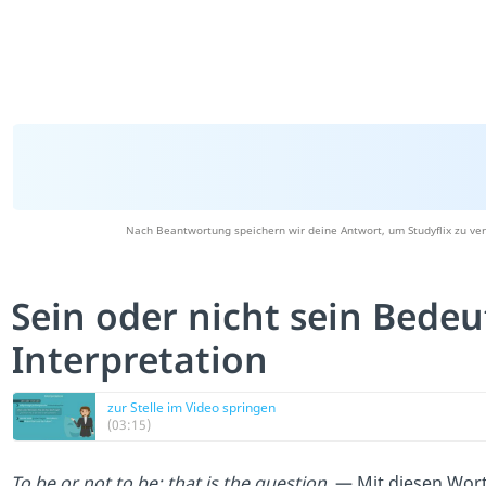
Nach Beantwortung speichern wir deine Antwort, um Studyflix zu ver
Sein oder nicht sein Bede
Interpretation
zur Stelle im Video springen
(03:15)
To be or not to be: that is the question
. — Mit diesen Wor