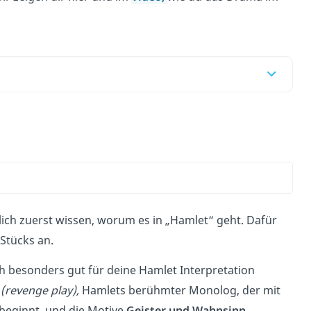
lich zuerst wissen, worum es in „Hamlet“ geht. Dafür
Stücks an.
sich besonders gut für deine Hamlet Interpretation
(revenge play),
Hamlets berühmter Monolog, der mit
beginnt, und die Motive
Geister und Wahnsinn
.