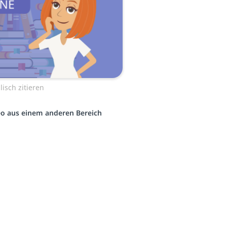
isch zitieren
deo aus einem anderen Bereich