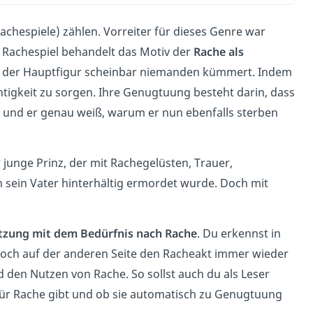
achespiele) zählen. Vorreiter für dieses Genre war
 Rachespiel behandelt das Motiv der
Rache als
er der Hauptfigur scheinbar niemanden kümmert. Indem
chtigkeit zu sorgen. Ihre Genugtuung besteht darin, dass
 und er genau weiß, warum er nun ebenfalls sterben
 junge Prinz, der mit Rachegelüsten, Trauer,
sein Vater hinterhältig ermordet wurde. Doch mit
tzung mit dem Bedürfnis nach Rache
. Du erkennst in
 doch auf der anderen Seite den Racheakt immer wieder
 den Nutzen von Rache. So sollst auch du als Leser
 für Rache gibt und ob sie automatisch zu Genugtuung