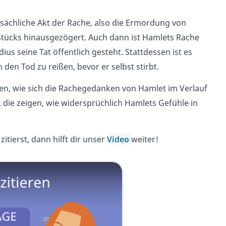
atsächliche Akt der Rache, also die Ermordung von
 Stücks hinausgezögert. Auch dann ist Hamlets Rache
us seine Tat öffentlich gesteht. Stattdessen ist es
den Tod zu reißen, bevor er selbst stirbt.
hen, wie sich die Rachegedanken von Hamlet im Verlauf
 die zeigen, wie widersprüchlich Hamlets Gefühle in
itierst, dann hilft dir unser
Video
weiter!