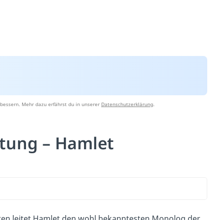
bessern. Mehr dazu erfährst du in unserer
Datenschutzerklärung
.
utung – Hamlet
ten leitet Hamlet den wohl bekanntesten Monolog der