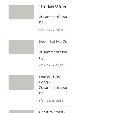
The Hate U Give
-
Zusammenfassu
ng
3/6 – Dauer: 04:59
Never Let Me Go
-
Zusammenfassu
ng
4/6 – Dauer: 04:57
One of Us Is
Lying -
Zusammenfassu
ng
5/6 – Dauer: 03:58
Coast to Coast -