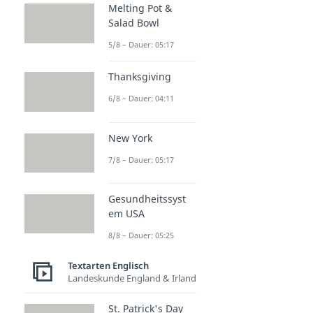
Melting Pot &
Salad Bowl
5/8 – Dauer: 05:17
Thanksgiving
6/8 – Dauer: 04:11
New York
7/8 – Dauer: 05:17
Gesundheitssyst
em USA
8/8 – Dauer: 05:25
Textarten Englisch
Landeskunde England & Irland
St. Patrick's Day