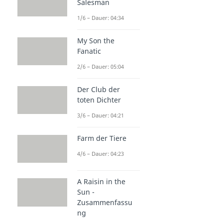
Salesman
1/6 – Dauer: 04:34
My Son the
Fanatic
2/6 – Dauer: 05:04
Der Club der
toten Dichter
3/6 – Dauer: 04:21
Farm der Tiere
4/6 – Dauer: 04:23
A Raisin in the
Sun -
Zusammenfassu
ng