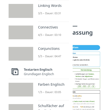
Linking Words
3/5 – Dauer: 03:31
Parallelism —
Connectives
Zusammenfassung
4/5 – Dauer: 03:10
Conjunctions
5/5 – Dauer: 04:47
Textarten Englisch
Grundlagen Englisch
Farben Englisch
1/5 – Dauer: 03:05
Schulfächer auf