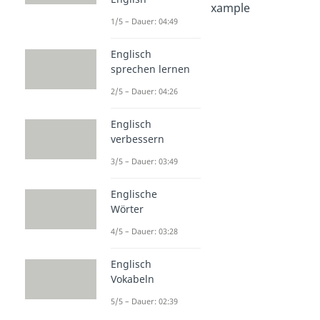
Cartoon analysis example
1/5 – Dauer: 04:49
Dauer: 03:41
Speech analysis
Dauer: 04:29
Englisch
sprechen lernen
2/5 – Dauer: 04:26
Englisch
verbessern
3/5 – Dauer: 03:49
Englische
Wörter
4/5 – Dauer: 03:28
Englisch
Vokabeln
5/5 – Dauer: 02:39