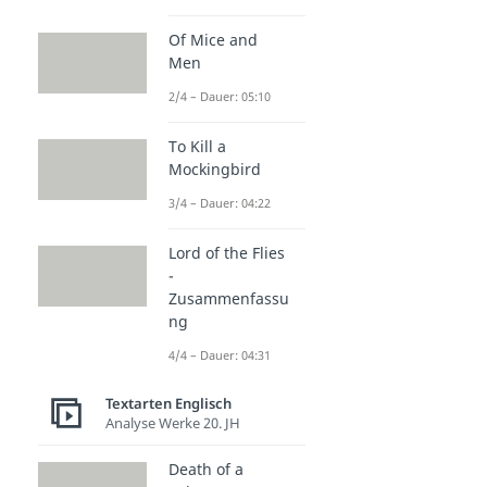
Of Mice and
Men
2/4 – Dauer: 05:10
To Kill a
Mockingbird
3/4 – Dauer: 04:22
Lord of the Flies
-
Zusammenfassu
ng
4/4 – Dauer: 04:31
Textarten Englisch
Analyse Werke 20. JH
Death of a