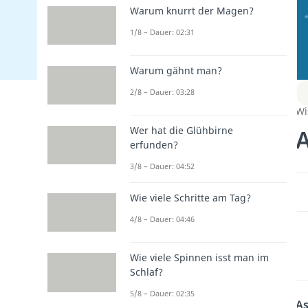
Warum knurrt der Magen?
1/8 – Dauer: 02:31
Warum gähnt man?
2/8 – Dauer: 03:28
Wi
A
Wer hat die Glühbirne
erfunden?
3/8 – Dauer: 04:52
Wie viele Schritte am Tag?
4/8 – Dauer: 04:46
Wie viele Spinnen isst man im
Schlaf?
5/8 – Dauer: 02:35
As