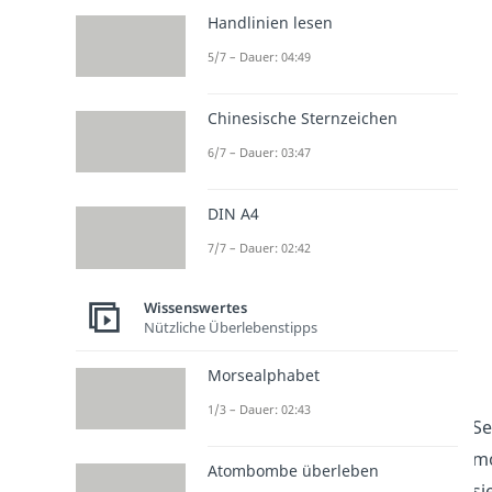
Handlinien lesen
5/7 – Dauer: 04:49
Chinesische Sternzeichen
6/7 – Dauer: 03:47
DIN A4
7/7 – Dauer: 02:42
Wissenswertes
Nützliche Überlebenstipps
Morsealphabet
1/3 – Dauer: 02:43
Se
mo
Atombombe überleben
si