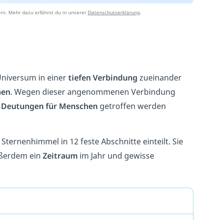
rn. Mehr dazu erfährst du in unserer
Datenschutzerklärung
.
Universum in einer
tiefen Verbindung
zueinander
hen
.
Wegen dieser angenommenen Verbindung
s
Deutungen für Menschen
getroffen werden
Sternenhimmel in 12 feste Abschnitte einteilt. Sie
ußerdem ein
Zeitraum
im Jahr und gewisse