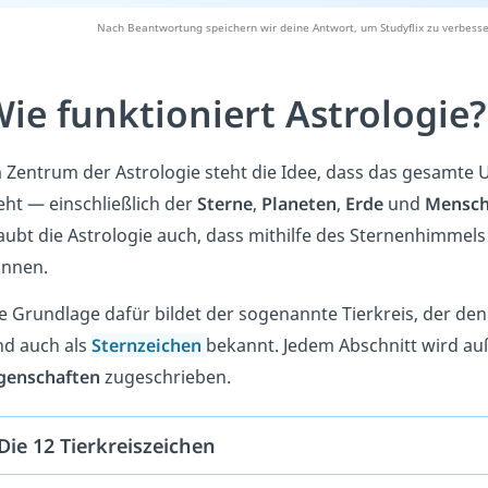
Nach Beantwortung speichern wir deine Antwort, um Studyflix zu verbesse
ie funktioniert Astrologie?
 Zentrum der Astrologie steht die Idee, dass das gesamte 
eht — einschließlich der
Sterne
,
Planeten
,
Erde
und
Mensc
aubt die Astrologie auch, dass mithilfe des Sternenhimmel
nnen.
e Grundlage dafür bildet der sogenannte Tierkreis, der den 
nd auch als
Sternzeichen
bekannt. Jedem Abschnitt wird a
genschaften
zugeschrieben.
Die 12 Tierkreiszeichen