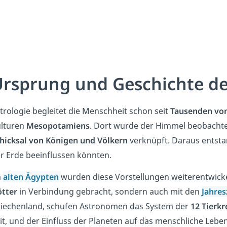
rsprung und Geschichte de
trologie begleitet die Menschheit schon seit
Tausenden von
lturen
Mesopotamiens
. Dort wurde der Himmel beobacht
hicksal von Königen und Völkern
verknüpft. Daraus entstan
r Erde beeinflussen könnten.
m
alten Ägypten
wurden diese Vorstellungen weiterentwicke
tter
in Verbindung gebracht, sondern auch mit den
Jahres
iechenland, schufen Astronomen das System der
12 Tierkr
it, und der Einfluss der Planeten auf das menschliche Leb