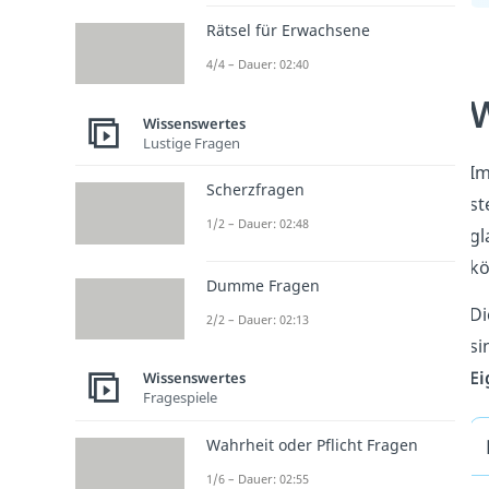
Rätsel für Erwachsene
4/4 – Dauer: 02:40
W
Wissenswertes
Lustige Fragen
Im
Scherzfragen
st
1/2 – Dauer: 02:48
gl
kö
Dumme Fragen
Di
2/2 – Dauer: 02:13
si
Ei
Wissenswertes
Fragespiele
Wahrheit oder Pflicht Fragen
1/6 – Dauer: 02:55