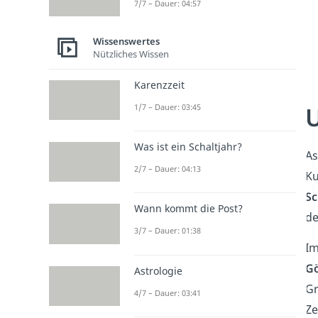
7/7 – Dauer: 04:57
Wissenswertes
Nützliches Wissen
Karenzzeit
U
1/7 – Dauer: 03:45
Was ist ein Schaltjahr?
As
2/7 – Dauer: 04:13
Ku
Sc
Wann kommt die Post?
de
3/7 – Dauer: 01:38
I
Gö
Astrologie
Gr
4/7 – Dauer: 03:41
Ze