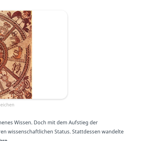
zeichen
ehenes Wissen. Doch mit dem Aufstieg der
ren wissenschaftlichen Status. Stattdessen wandelte
hre
.