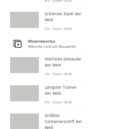
4/5 – Dauer: 04:24
Schönste Stadt der
Welt
5/5 – Dauer: 05:04
Wissenswertes
Rekorde rund um Bauwerke
Höchstes Gebäude
der Welt
1/6 – Dauer: 04:39
Längster Tunnel
der Welt
2/6 – Dauer: 04:30
Größtes
Containerschiff der
Welt