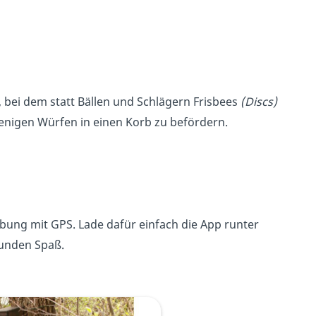
f, bei dem statt Bällen und Schlägern Frisbees
(Discs)
 wenigen Würfen in einen Korb zu befördern.
bung mit GPS. Lade dafür einfach die App runter
eunden Spaß.