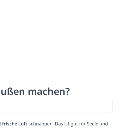
außen machen?
d
frische Luft
schnappen. Das ist gut für Seele und