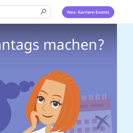
Neu: Karriere-Events