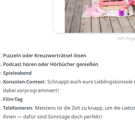
DIY Proj
Puzzeln oder Kreuzworträtsel lösen
Podcast hören oder Hörbücher genießen
Spieleabend
Konsolen-Contest
: Schnappt euch eure Lieblingskonsole u
dabei vorprogrammiert!
Film-Tag
Telefonieren
: Meistens ist die Zeit zu knapp, um die Lieb
ihnen — dafür sind Sonntage doch perfekt!