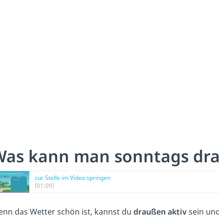
Was kann man sonntags dr
zur Stelle im Video springen
(01:09)
nn das Wetter schön ist, kannst du
draußen aktiv
sein un