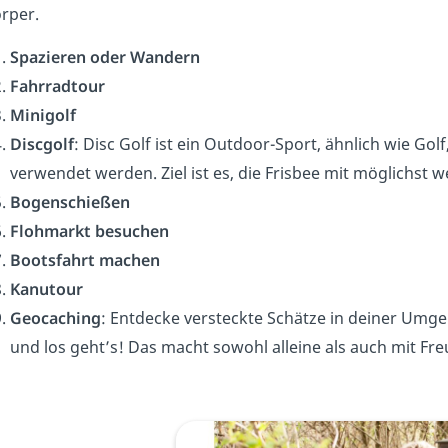
rper.
Spazieren oder Wandern
Fahrradtour
Minigolf
Discgolf
: Disc Golf ist ein Outdoor-Sport, ähnlich wie Gol
verwendet werden. Ziel ist es, die Frisbee mit möglichst
Bogenschießen
Flohmarkt besuchen
Bootsfahrt machen
Kanutour
Geocaching
: Entdecke versteckte Schätze in deiner Umge
und los geht’s! Das macht sowohl alleine als auch mit Fr