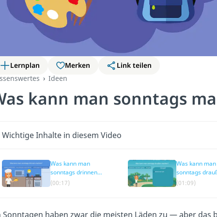
Lernplan
Merken
Link teilen
ssenswertes
Ideen
Was kann man sonntags ma
Wichtige Inhalte in diesem Video
Was kann man
Was kann man
sonntags drinnen
sonntags drau
machen?
machen?
(00:17)
(01:09)
 Sonntagen haben zwar die meisten Läden zu — aber das be