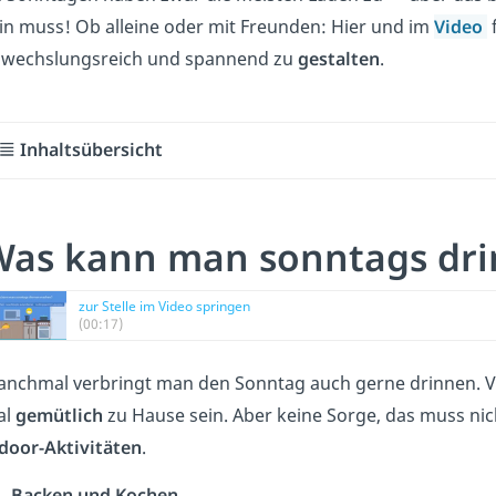
in muss! Ob alleine oder mit Freunden: Hier und im
Video
wechslungsreich und spannend zu
gestalten
.
Inhaltsübersicht
Was kann man sonntags dr
zur Stelle im Video springen
(00:17)
nchmal verbringt man den Sonntag auch gerne drinnen. Vie
al
gemütlich
zu Hause sein. Aber keine Sorge, das muss nicht
door-Aktivitäten
.
Backen und Kochen