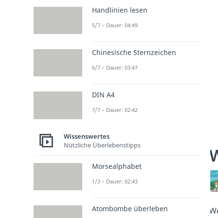
Handlinien lesen
5/7 – Dauer: 04:49
Chinesische Sternzeichen
6/7 – Dauer: 03:47
DIN A4
7/7 – Dauer: 02:42
Wissenswertes
Nützliche Überlebenstipps
Morsealphabet
1/3 – Dauer: 02:43
Atombombe überleben
We