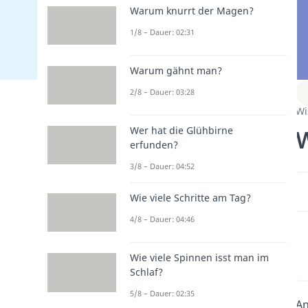
Warum knurrt der Magen?
1/8 – Dauer: 02:31
Warum gähnt man?
2/8 – Dauer: 03:28
Wi
Wer hat die Glühbirne
erfunden?
3/8 – Dauer: 04:52
Wie viele Schritte am Tag?
4/8 – Dauer: 04:46
Wie viele Spinnen isst man im
Schlaf?
5/8 – Dauer: 02:35
An