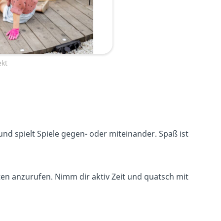
ekt
nd spielt Spiele gegen- oder miteinander. Spaß ist
sten anzurufen. Nimm dir aktiv Zeit und quatsch mit