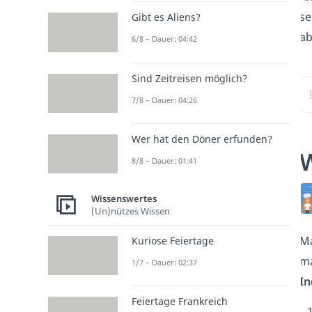
se
Gibt es Aliens?
ab
6/8 – Dauer: 04:42
Sind Zeitreisen möglich?
7/8 – Dauer: 04:26
Wer hat den Döner erfunden?
8/8 – Dauer: 01:41
Wissenswertes
(Un)nützes Wissen
Ma
Kuriose Feiertage
m
1/7 – Dauer: 02:37
In
Feiertage Frankreich