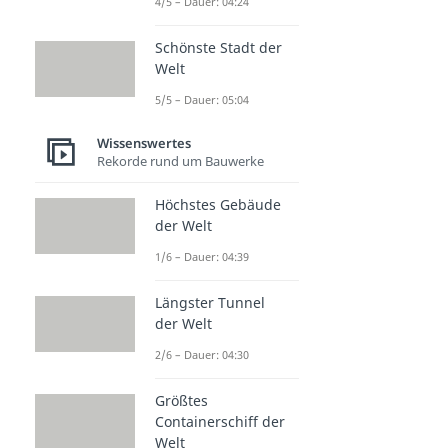
4/5 – Dauer: 04:24
Schönste Stadt der
Welt
5/5 – Dauer: 05:04
Wissenswertes
Rekorde rund um Bauwerke
Höchstes Gebäude
der Welt
1/6 – Dauer: 04:39
Längster Tunnel
der Welt
2/6 – Dauer: 04:30
Größtes
Containerschiff der
Welt