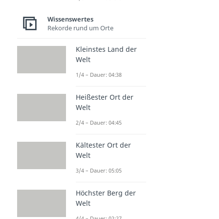
Wissenswertes
Rekorde rund um Orte
Kleinstes Land der
Welt
1/4 – Dauer: 04:38
Heißester Ort der
Welt
2/4 – Dauer: 04:45
Kältester Ort der
Welt
3/4 – Dauer: 05:05
Höchster Berg der
Welt
4/4 – Dauer: 02:27