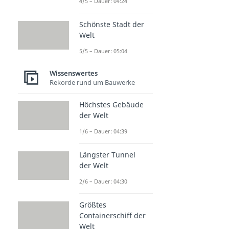
4/5 – Dauer: 04:24
Schönste Stadt der
Welt
5/5 – Dauer: 05:04
Wissenswertes
Rekorde rund um Bauwerke
Höchstes Gebäude
der Welt
1/6 – Dauer: 04:39
Längster Tunnel
der Welt
2/6 – Dauer: 04:30
Größtes
Containerschiff der
Welt