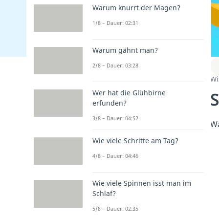
Warum knurrt der Magen?
1/8 – Dauer: 02:31
Warum gähnt man?
2/8 – Dauer: 03:28
Wi
S
Wer hat die Glühbirne
erfunden?
3/8 – Dauer: 04:52
Wa
Wie viele Schritte am Tag?
4/8 – Dauer: 04:46
Wie viele Spinnen isst man im
Schlaf?
5/8 – Dauer: 02:35