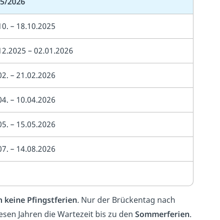
5/2026
10. – 18.10.2025
12.2025 – 02.01.2026
02. – 21.02.2026
04. – 10.04.2026
05. – 15.05.2026
07. – 14.08.2026
n
keine Pfingstferien
. Nur der Brückentag nach
esen Jahren die Wartezeit bis zu den
Sommerferien
.