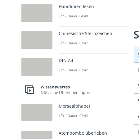
Handlinien lesen
5/7 – Dauer: 04:49
S
Chinesische Sternzeichen
6/7 – Dauer: 03:47
DIN A4
7/7 – Dauer: 02:42
Wissenswertes
Nützliche Überlebenstipps
Morsealphabet
1/3 – Dauer: 02:43
Atombombe überleben