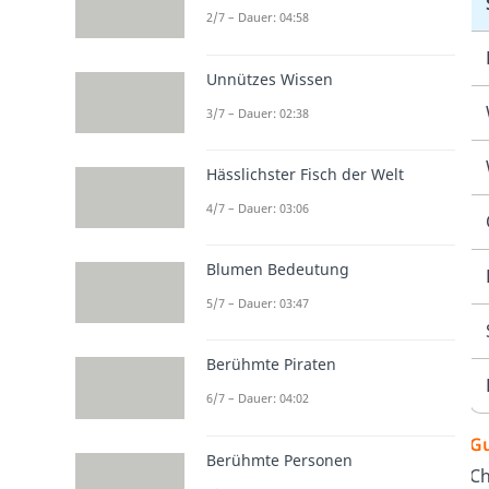
2/7 – Dauer: 04:58
Unnützes Wissen
3/7 – Dauer: 02:38
Hässlichster Fisch der Welt
4/7 – Dauer: 03:06
Blumen Bedeutung
5/7 – Dauer: 03:47
Berühmte Piraten
6/7 – Dauer: 04:02
Gu
Berühmte Personen
Ch