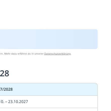
rn. Mehr dazu erfährst du in unserer
Datenschutzerklärung
.
028
7/2028
10. – 23.10.2027