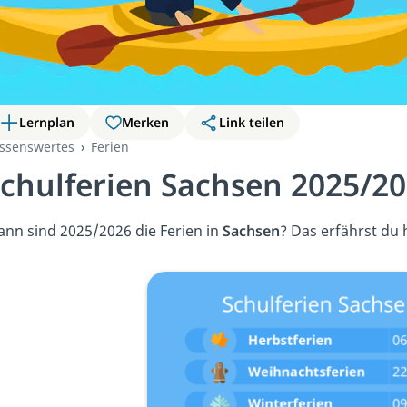
Lernplan
Merken
Link teilen
ssenswertes
Ferien
chulferien Sachsen 2025/2
nn sind 2025/2026 die Ferien in
Sachsen
? Das erfährst du 