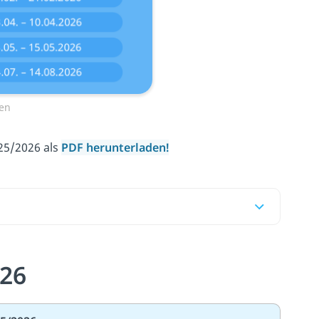
ien
25/2026 als
PDF herunterladen!
026