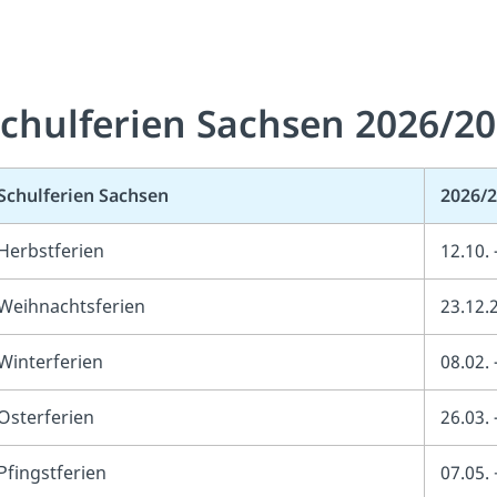
chulferien Sachsen 2026/2
Schulferien Sachsen
2026/
Herbstferien
12.10.
Weihnachtsferien
23.12.
Winterferien
08.02.
Osterferien
26.03.
Pfingstferien
07.05. 