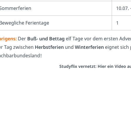
Sommerferien
10.07.
Bewegliche Ferientage
1
rigens:
Der
Buß- und Bettag
elf Tage vor dem ersten Adven
r Tag zwischen
Herbstferien
und
Winterferien
eignet sich 
chbarbundesland!
Studyflix vernetzt: Hier ein Video 