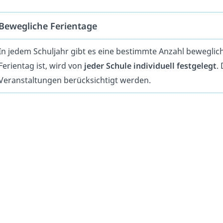
Bewegliche Ferientage
In jedem Schuljahr gibt es eine bestimmte Anzahl beweglic
Ferientag ist, wird von
jeder Schule individuell
festgelegt
.
Veranstaltungen berücksichtigt werden.