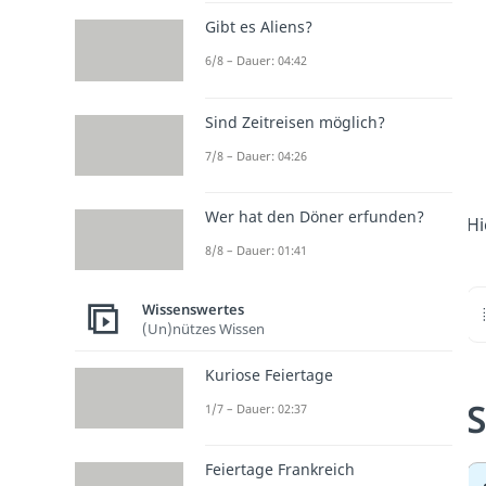
Gibt es Aliens?
6/8 – Dauer: 04:42
Sind Zeitreisen möglich?
7/8 – Dauer: 04:26
Wer hat den Döner erfunden?
Hi
8/8 – Dauer: 01:41
Wissenswertes
(Un)nützes Wissen
Kuriose Feiertage
S
1/7 – Dauer: 02:37
Feiertage Frankreich