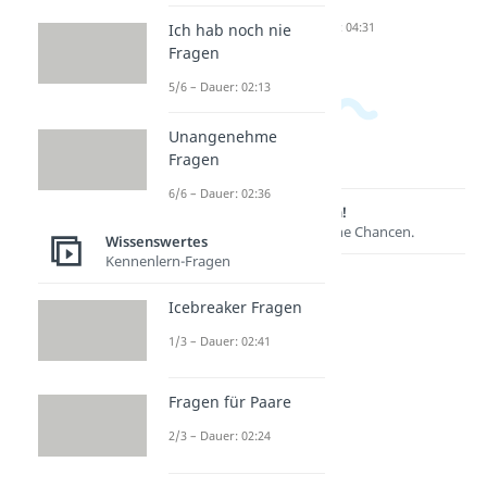
Dauer: 03:43
Dauer: 03:56
ng
Dauer: 04:31
Ich hab noch nie
Fragen
5/6 – Dauer: 02:13
Unangenehme
Fragen
6/6 – Dauer: 02:36
Lernen lohnt sich!
Entdecke hier deine Chancen.
Wissenswertes
Kennenlern-Fragen
Icebreaker Fragen
1/3 – Dauer: 02:41
Fragen für Paare
2/3 – Dauer: 02:24
Weitere Inhalte: