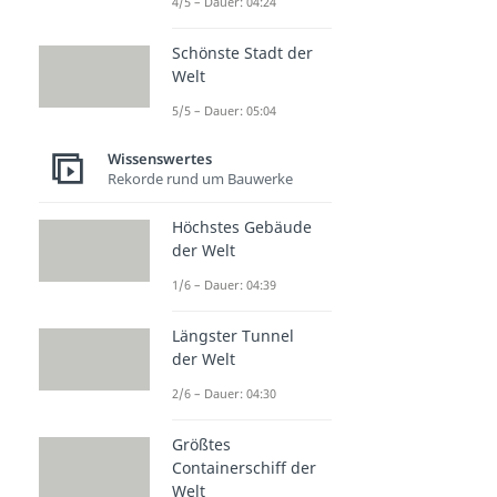
4/5 – Dauer: 04:24
Schönste Stadt der
Welt
5/5 – Dauer: 05:04
Wissenswertes
Rekorde rund um Bauwerke
Höchstes Gebäude
der Welt
1/6 – Dauer: 04:39
Längster Tunnel
der Welt
2/6 – Dauer: 04:30
Größtes
Containerschiff der
Welt