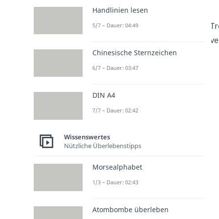
Handlinien lesen
Tr
5/7 – Dauer: 04:49
ve
Chinesische Sternzeichen
6/7 – Dauer: 03:47
DIN A4
7/7 – Dauer: 02:42
Wissenswertes
Nützliche Überlebenstipps
Morsealphabet
1/3 – Dauer: 02:43
Atombombe überleben