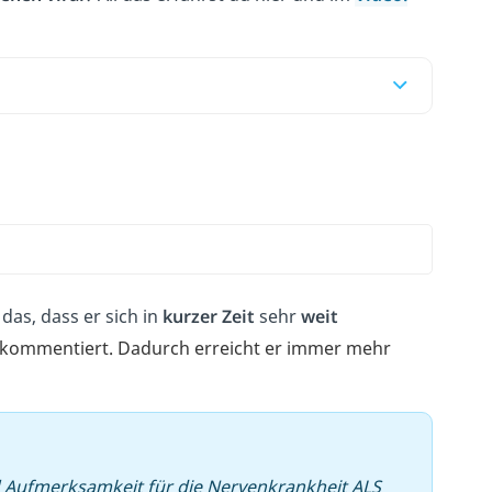
das, dass er sich in
kurzer Zeit
sehr
weit
der kommentiert. Dadurch erreicht er immer mehr
Aufmerksamkeit für die Nervenkrankheit ALS