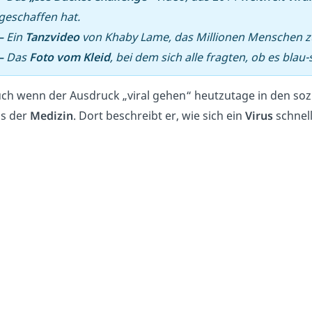
geschaffen hat.
–
Ein
Tanzvideo
von Khaby Lame, das Millionen Menschen z
–
Das
Foto vom Kleid
, bei dem sich alle fragten, ob es blau
ch wenn der Ausdruck „viral gehen“ heutzutage in den soz
s der
Medizin
. Dort beschreibt er, wie sich ein
Virus
schnel