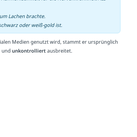
um Lachen brachte.
-schwarz oder weiß-gold ist.
ialen Medien genutzt wird, stammt er ursprünglich
l und
unkontrolliert
ausbreitet.