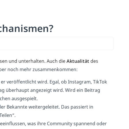
echanismen?
sen und unterhalten. Auch die
Aktualität
des
ss aber noch mehr zusammenkommen:
 er veröffentlicht wird. Egal, ob Instagram, TikTok
g überhaupt angezeigt wird. Wird ein Beitrag
chen ausgespielt.
er Bekannte weitergeleitet. Das passiert in
Teilen“.
beeinflussen, was ihre Community spannend oder