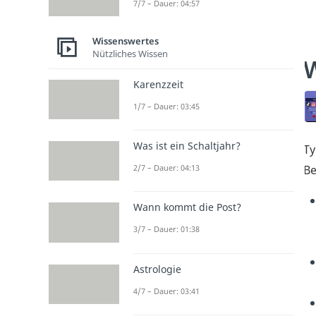
7/7 – Dauer: 04:57
Wissenswertes
Nützliches Wissen
W
Karenzzeit
1/7 – Dauer: 03:45
Was ist ein Schaltjahr?
Ty
Be
2/7 – Dauer: 04:13
Wann kommt die Post?
3/7 – Dauer: 01:38
Astrologie
4/7 – Dauer: 03:41