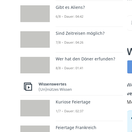
Gibt es Aliens?
6/8 – Dauer: 04:42
Sind Zeitreisen möglich?
7/8 – Dauer: 04:26
W
Wer hat den Döner erfunden?
8/8 – Dauer: 01:41
Wissenswertes
We
(Un)nützes Wissen
ve
M
Kuriose Feiertage
1/7 – Dauer: 02:37
Feiertage Frankreich