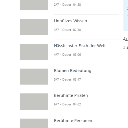
2/7 – Dauer: 04:58
Unnützes Wissen
3/7 – Dauer: 02:38
Au
Hässlichster Fisch der Welt
au
4/7 – Dauer: 03:06
Blumen Bedeutung
5/7 – Dauer: 03:47
Berühmte Piraten
6/7 – Dauer: 04:02
Berühmte Personen