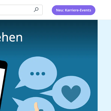
Neu: Karriere-Events