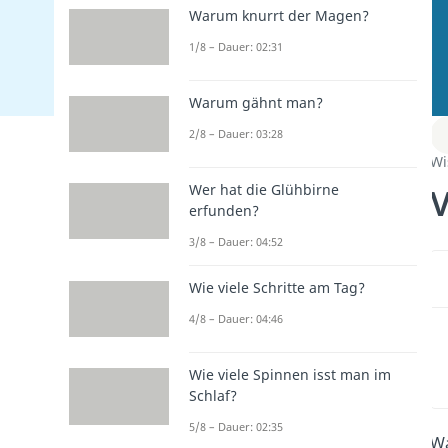
Warum knurrt der Magen?
1/8 – Dauer: 02:31
Warum gähnt man?
2/8 – Dauer: 03:28
Wi
V
Wer hat die Glühbirne
erfunden?
3/8 – Dauer: 04:52
Wie viele Schritte am Tag?
4/8 – Dauer: 04:46
Wie viele Spinnen isst man im
Schlaf?
5/8 – Dauer: 02:35
Wa