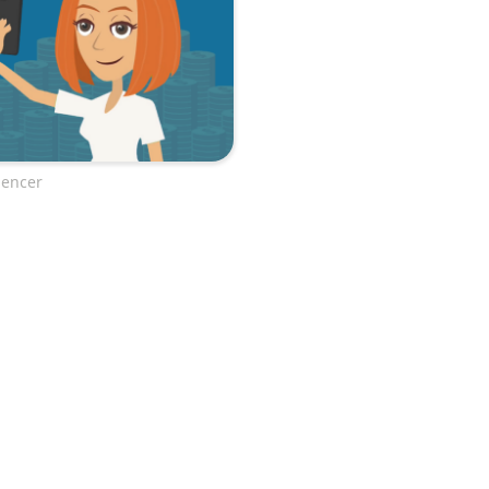
uencer