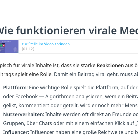
ie funktionieren virale M
zur Stelle im Video springen
(01:12)
pisch für virale Inhalte ist, dass sie starke
Reaktionen
auslö
itrags spielt eine Rolle.
Damit ein Beitrag viral geht, mu
Plattform:
Eine wichtige Rolle spielt die Plattform, auf der
oder Facebook — Algorithmen analysieren, wem ein Beitra
gelikt, kommentiert oder geteilt, wird er noch mehr Mens
Nutzerverhalten:
Inhalte werden oft direkt an Freunde od
Gruppen, über Chats oder mit einem einfachen Klick auf „
Influencer:
Influencer haben eine große Reichweite und 