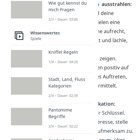
Wie gut kennst du
Selbstbewusstsein
ausstrahlen:
mich Fragen
Dein Auftreten und deine
3/3 – Dauer: 03:00
Körpersprache
spielen eine
wichtige Rolle. Stehe aufrecht,
Wissenswertes
Spiele
halte Augenkontakt und lächle,
um Offenheit und
Kniffel Regeln
Selbstsicherheit zu zeigen.
1/4 – Dauer: 04:20
Menschen reagieren positiv auf
ein selbstbewusstes Auftreten,
Stadt, Land, Fluss
da es Vertrauen vermittelt.
Kategorien
2/4 – Dauer: 02:39
Ehrliche Kommunikation:
Pantomime
Authentizität ist der Schlüssel.
Begriffe
Zeige ehrliches Interesse, stelle
3/4 – Dauer: 02:22
Fragen und höre aufmerksam zu.