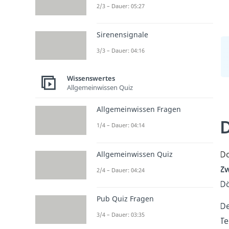
2/3 – Dauer: 05:27
Sirenensignale
3/3 – Dauer: 04:16
Wissenswertes
Allgemeinwissen Quiz
Allgemeinwissen Fragen
D
1/4 – Dauer: 04:14
Do
Allgemeinwissen Quiz
Zw
2/4 – Dauer: 04:24
Dö
Pub Quiz Fragen
De
3/4 – Dauer: 03:35
Te