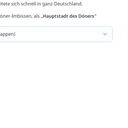
ete sich schnell in ganz Deutschland.
öner-Imbissen, als „
Hauptstadt des Döners
“
lappen)