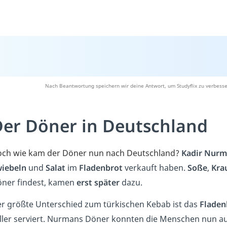
Nach Beantwortung speichern wir deine Antwort, um Studyflix zu verbesse
er Döner in Deutschland
ch wie kam der Döner nun nach Deutschland?
Kadir Nur
iebeln
und
Salat
im
Fladenbrot
verkauft haben.
Soße
,
Kra
ner findest, kamen
erst später
dazu.
r größte Unterschied zum türkischen Kebab ist das
Fladen
ller serviert. Nurmans Döner konnten die Menschen nun 