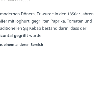
s modernen Döners. Er wurde in den 1850er-Jahren
eller
mit Joghurt, gegrillten Paprika, Tomaten und
aditionellen Şiş Kebab bestand darin, dass der
izontal gegrillt
wurde.
aus einem anderen Bereich