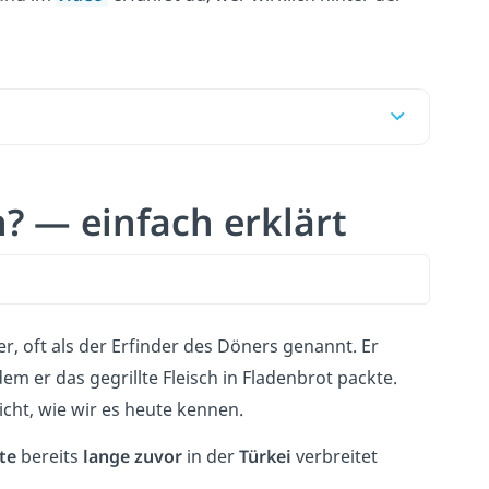
? — einfach erklärt
er, oft als der Erfinder des Döners genannt. Er
em er das gegrillte Fleisch in Fladenbrot packte.
icht, wie wir es heute kennen.
te
bereits
lange zuvor
in der
Türkei
verbreitet