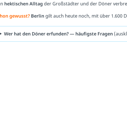
en
hektischen Alltag
der Großstädter und der Döner verbreit
hon gewusst?
Berlin
gilt auch heute noch, mit über 1.600 D
Wer hat den Döner erfunden? — häufigste Fragen
(ausk