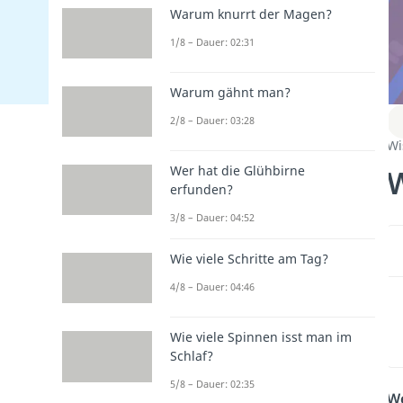
Warum knurrt der Magen?
1/8 – Dauer: 02:31
Warum gähnt man?
2/8 – Dauer: 03:28
Wi
Wer hat die Glühbirne
erfunden?
3/8 – Dauer: 04:52
Wie viele Schritte am Tag?
4/8 – Dauer: 04:46
Wie viele Spinnen isst man im
Schlaf?
5/8 – Dauer: 02:35
We