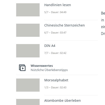
Handlinien lesen
5/7 – Dauer: 04:49
Be
in
Chinesische Sternzeichen
ei
6/7 – Dauer: 03:47
Dr
DIN A4
7/7 – Dauer: 02:42
Wissenswertes
Nützliche Überlebenstipps
Morsealphabet
1/3 – Dauer: 02:43
Atombombe überleben