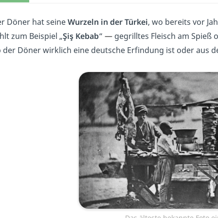
r Döner hat seine
Wurzeln in der Türkei
, wo bereits vor J
hlt zum Beispiel „
Şiş Kebab
“
—
gegrilltes Fleisch am Spieß o
 der Döner wirklich eine deutsche Erfindung ist oder au
Das älteste bekannte Foto e