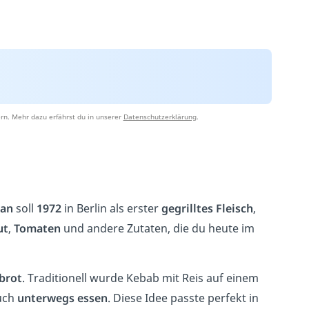
rn. Mehr dazu erfährst du in unserer
Datenschutzerklärung
.
man
soll
1972
in Berlin als erster
gegrilltes Fleisch
,
ut
,
Tomaten
und andere Zutaten, die du heute im
brot
. Traditionell wurde Kebab mit Reis auf einem
auch
unterwegs essen
. Diese Idee passte perfekt in