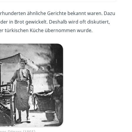
ahrhunderten ähnliche Gerichte bekannt waren. Dazu
der in Brot gewickelt. Deshalb wird oft diskutiert,
s der türkischen Küche übernommen wurde.
ines Döners (1855)