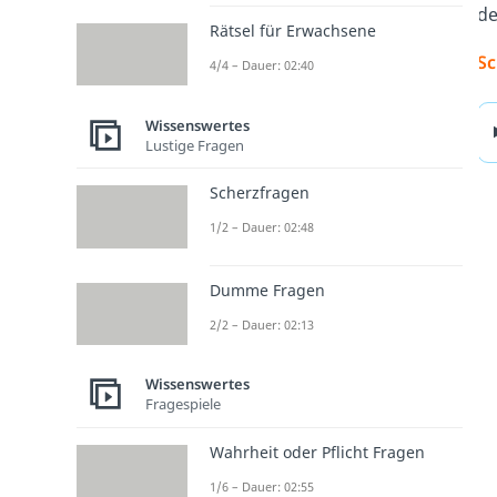
d
Rätsel für Erwachsene
Sc
4/4 – Dauer: 02:40
Wissenswertes
Lustige Fragen
Scherzfragen
1/2 – Dauer: 02:48
Dumme Fragen
2/2 – Dauer: 02:13
Wissenswertes
Fragespiele
Wahrheit oder Pflicht Fragen
1/6 – Dauer: 02:55