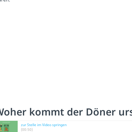
Woher kommt der Döner urs
zur Stelle im Video springen
(00:50)