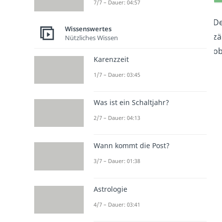
7/7 – Dauer: 04:57
De
Wissenswertes
zä
Nützliches Wissen
ob
Karenzzeit
1/7 – Dauer: 03:45
Was ist ein Schaltjahr?
2/7 – Dauer: 04:13
Wann kommt die Post?
3/7 – Dauer: 01:38
Astrologie
4/7 – Dauer: 03:41