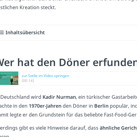
stlichen Kreation steckt.
Inhaltsübersicht
er hat den Döner erfunden
zur Stelle im Video springen
(00:14)
 Deutschland wird
Kadir Nurman
, ein türkischer Gastarbeit
chte in den
1970er-Jahren
den Döner in
Berlin
populär, ind
mit legte er den Grundstein für das beliebte Fast-Food-Ger
lerdings gibt es viele Hinweise darauf, dass
ähnliche Gerich
ren.