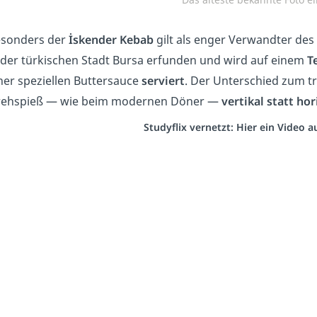
sonders der
İskender Kebab
gilt als enger Verwandter de
 der türkischen Stadt Bursa erfunden und wird auf einem
T
ner speziellen Buttersauce
serviert
. Der Unterschied zum tr
ehspieß — wie beim modernen Döner —
vertikal statt hor
Studyflix vernetzt: Hier ein Video 