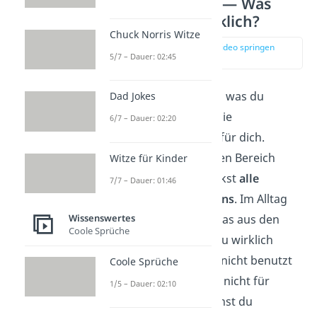
Kartonmethode — Was
brauchst du wirklich?
Chuck Norris Witze
zur Stelle im Video springen
5/7 – Dauer: 02:45
(03:11)
Wenn du wissen willst, was du
Dad Jokes
wirklich brauchst, ist die
6/7 – Dauer: 02:20
Kartonmethode
ideal für dich.
Hierbei räumst du einen Bereich
Witze für Kinder
komplett leer und packst
alle
7/7 – Dauer: 01:46
Gegenstände in Kartons
. Im Alltag
Wissenswertes
nimmst du dann nur das aus den
Coole Sprüche
Kartons heraus, was du wirklich
benutzt. Alles, was du nicht benutzt
Coole Sprüche
hast, brauchst du also nicht für
1/5 – Dauer: 02:10
deinen Alltag und kannst du