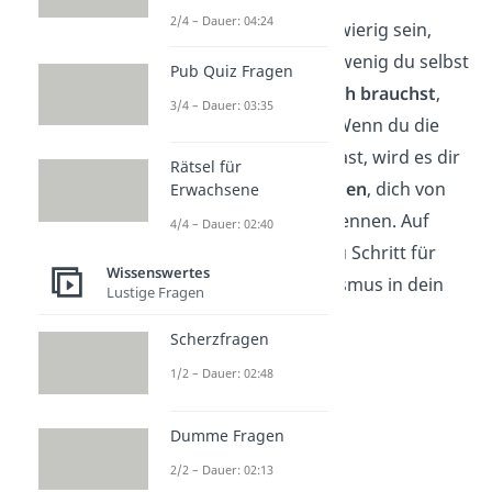
2/4 – Dauer: 04:24
Das mag anfangs schwierig sein,
aber sie zeigt dir, wie wenig du selbst
Pub Quiz Fragen
geliebte Dinge wirklich brauchst
,
3/4 – Dauer: 03:35
um glücklich zu sein. Wenn du die
Hürde überwunden hast, wird es dir
Rätsel für
in Zukunft
leichter fallen
, dich von
Erwachsene
weiteren Dingen zu trennen. Auf
4/4 – Dauer: 02:40
diese Weise bringst du Schritt für
Wissenswertes
Schritt mehr Minimalismus in dein
Lustige Fragen
Leben.
Scherzfragen
1/2 – Dauer: 02:48
Dumme Fragen
2/2 – Dauer: 02:13