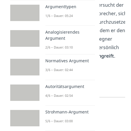
versucht der
Argumenttypen
(Beweisführung
Sprecher, sich
1/6 – Dauer: 05:24
auf den
durchzusetzen,
Menschen)
indem er den
Analogisierendes
Argument
Gegner
persönlich
2/6 – Dauer: 03:10
angreift
.
Normatives Argument
3/6 – Dauer: 02:44
Autoritätsargument
4/6 – Dauer: 02:54
Strohmann-Argument
5/6 – Dauer: 03:00