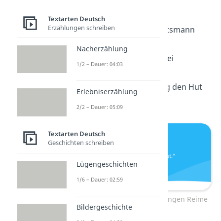
Bis dann, Hermann
Textarten Deutsch
Erzählungen schreiben
Bis dann, Weihnachtsmann
Nacherzählung
Bye bye, Kartoffelbrei
1/2 – Dauer: 04:03
Mach’s gut, schwing den Hut
Erlebniserzählung
2/2 – Dauer: 05:09
Textarten Deutsch
Geschichten schreiben
Lügengeschichten
1/6 – Dauer: 02:59
Lustige Verabschiedungen Reime
Bildergeschichte