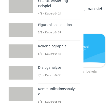
Charakterisierung -
Beispiel
Es ist wie ein Spiegel, man sieht
4/8 – Dauer: 04:24
sich
Figurenkonstellation
5/8 – Dauer: 04:37
Rollenbiographie
6/8 – Dauer: 04:44
Dialoganalyse
Witzige Abschiedsfloskeln
7/8 – Dauer: 04:36
Hau Rheinmetall
Kommunikationsanalys
e
Euroviderci
8/8 – Dauer: 05:05