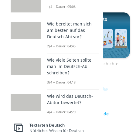
1/4 – Dauer: 05:06
Wie bereitet man sich
am besten auf das
Deutsch-Abi vor?
2/4 – Dauer: 04:45
Wie viele Seiten sollte
Zum Video: Bildergeschichte
man im Deutsch-Abi
schreiben?
3/4 – Dauer: 04:18
Wie wird das Deutsch-
Abitur bewertet?
4/4 – Dauer: 04:29
zur Videoseite: Spannende
Geschichte schreiben
Textarten Deutsch
Nützliches Wissen für Deutsch