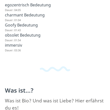
egozentrisch Bedeutung
Dauer: 04:05
charmant Bedeutung
Dauer: 01:04
Goofy Bedeutung
Dauer: 01:43
obsolet Bedeutung
Dauer: 01:54
immersiv
Dauer: 03:36
Was ist...?
Was ist Bio? Und was ist Liebe? Hier erfährst
du es!