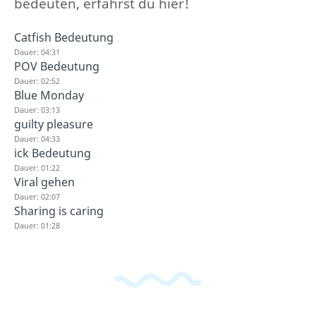
bedeuten, erfährst du hier!
Catfish Bedeutung
Dauer: 04:31
POV Bedeutung
Dauer: 02:52
Blue Monday
Dauer: 03:13
guilty pleasure
Dauer: 04:33
ick Bedeutung
Dauer: 01:22
Viral gehen
Dauer: 02:07
Sharing is caring
Dauer: 01:28