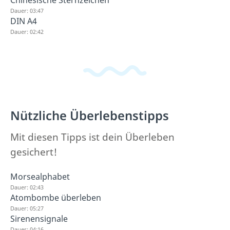
Chinesische Sternzeichen
Dauer: 03:47
DIN A4
Dauer: 02:42
Nützliche Überlebenstipps
Mit diesen Tipps ist dein Überleben
gesichert!
Morsealphabet
Dauer: 02:43
Atombombe überleben
Dauer: 05:27
Sirenensignale
Dauer: 04:16