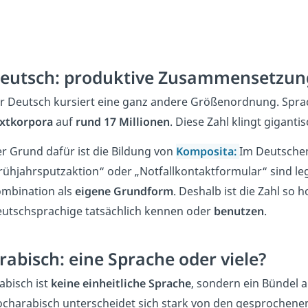
eutsch: produktive Zusammensetzun
r Deutsch kursiert eine ganz andere Größenordnung. Spr
xtkorpora
auf
rund 17 Millionen
. Diese Zahl klingt gigant
r Grund dafür ist die Bildung von
Komposita
:
Im Deutschen
rühjahrsputzaktion“ oder „Notfallkontaktformular“ sind le
mbination als
eigene Grundform
. Deshalb ist die Zahl so h
utschsprachige tatsächlich kennen oder
benutzen
.
rabisch: eine Sprache oder viele?
abisch ist
keine einheitliche Sprache
, sondern ein Bündel 
charabisch unterscheidet sich stark von den gesprochenen