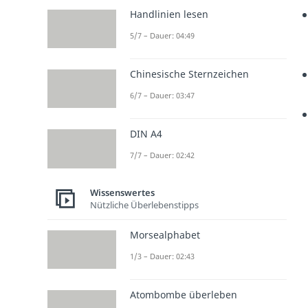
Handlinien lesen
5/7 – Dauer: 04:49
Chinesische Sternzeichen
6/7 – Dauer: 03:47
DIN A4
7/7 – Dauer: 02:42
Wissenswertes
Nützliche Überlebenstipps
Morsealphabet
1/3 – Dauer: 02:43
Atombombe überleben