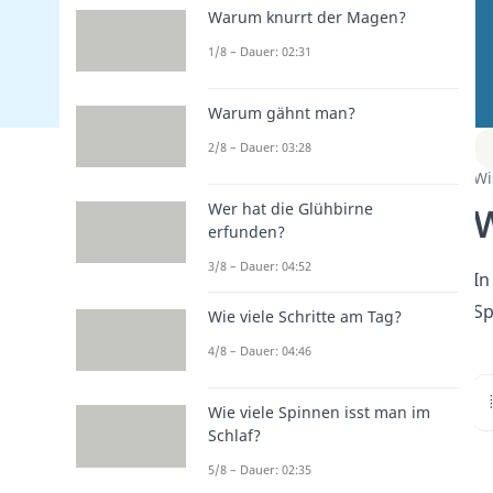
Warum knurrt der Magen?
1/8 – Dauer: 02:31
Warum gähnt man?
2/8 – Dauer: 03:28
Wi
W
Wer hat die Glühbirne
erfunden?
3/8 – Dauer: 04:52
In
Sp
Wie viele Schritte am Tag?
4/8 – Dauer: 04:46
Wie viele Spinnen isst man im
Schlaf?
5/8 – Dauer: 02:35