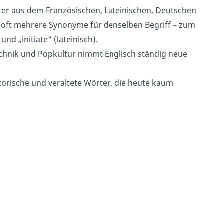
ter aus dem Französischen, Lateinischen, Deutschen
 oft mehrere Synonyme für denselben Begriff – zum
d „initiate“ (lateinisch).
echnik und Popkultur nimmt Englisch ständig neue
orische und veraltete Wörter, die heute kaum