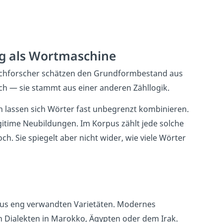
g als Wortmaschine
achforscher schätzen den Grundformbestand aus
isch — sie stammt aus einer anderen Zähllogik.
 lassen sich Wörter fast unbegrenzt kombinieren.
gitime Neubildungen. Im Korpus zählt jede solche
och. Sie spiegelt aber nicht wider, wie viele Wörter
aus eng verwandten Varietäten. Modernes
 Dialekten in Marokko, Ägypten oder dem Irak.