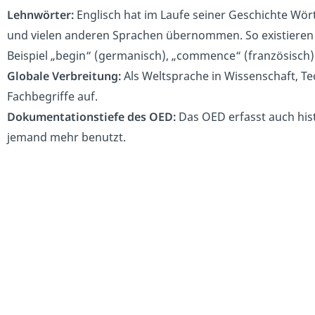
Lehnwörter:
Englisch hat im Laufe seiner Geschichte Wör
und vielen anderen Sprachen übernommen. So existieren
Beispiel „begin“ (germanisch), „commence“ (französisch) un
Globale Verbreitung:
Als Weltsprache in Wissenschaft, T
Fachbegriffe auf.
Dokumentationstiefe des OED:
Das OED erfasst auch hist
jemand mehr benutzt.