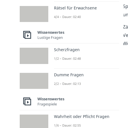
Sp
Rätsel für Erwachsene
un
4/4 – Dauer: 02:40
Zä
Wissenswertes
Ve
Lustige Fragen
Wö
Scherzfragen
1/2 – Dauer: 02:48
Dumme Fragen
2/2 – Dauer: 02:13
Wissenswertes
Fragespiele
Wahrheit oder Pflicht Fragen
1/6 – Dauer: 02:55