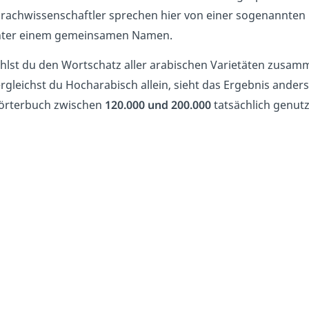
rachwissenschaftler sprechen hier von einer sogenannten
ter einem gemeinsamen Namen.
hlst du den Wortschatz aller arabischen Varietäten zusa
rgleichst du Hocharabisch allein, sieht das Ergebnis ander
rterbuch zwischen
120.000 und 200.000
tatsächlich genutz