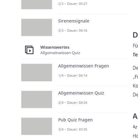
2/3 – Dauer: 05:27
Sirenensignale
3/3 – Dauer: 04:16
D
Fü
Wissenswertes
Allgemeinwissen Quiz
Te
Allgemeinwissen Fragen
De
1/4 – Dauer: 04:14
„F
Ko
Allgemeinwissen Quiz
De
2/4 – Dauer: 04:24
A
Pub Quiz Fragen
Ar
3/4 – Dauer: 03:35
Ho