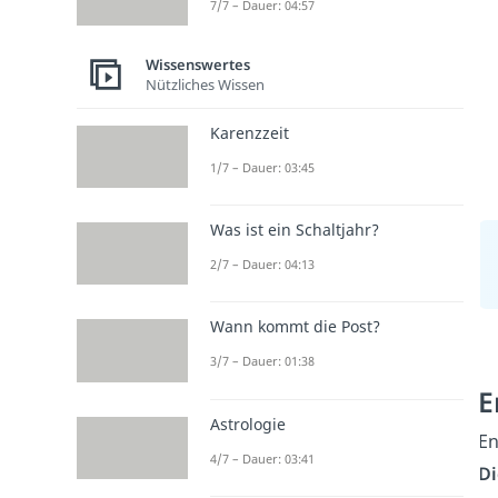
7/7 – Dauer: 04:57
Wissenswertes
Nützliches Wissen
Karenzzeit
1/7 – Dauer: 03:45
Was ist ein Schaltjahr?
2/7 – Dauer: 04:13
Wann kommt die Post?
3/7 – Dauer: 01:38
E
Astrologie
En
4/7 – Dauer: 03:41
Di