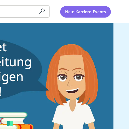
Neu: Karriere-Events