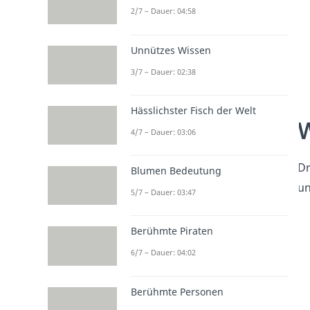
2/7 – Dauer: 04:58
Unnützes Wissen
3/7 – Dauer: 02:38
Hässlichster Fisch der Welt
W
4/7 – Dauer: 03:06
Dr
Blumen Bedeutung
u
5/7 – Dauer: 03:47
Berühmte Piraten
6/7 – Dauer: 04:02
Berühmte Personen