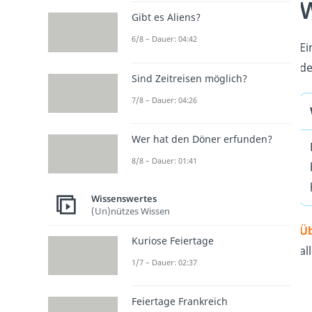
W
Gibt es Aliens?
6/8 – Dauer: 04:42
Ei
de
Sind Zeitreisen möglich?
7/8 – Dauer: 04:26
Wer hat den Döner erfunden?
8/8 – Dauer: 01:41
Wissenswertes
(Un)nützes Wissen
Üb
Kuriose Feiertage
al
1/7 – Dauer: 02:37
Feiertage Frankreich