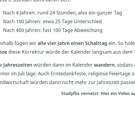
Nach 4 Jahren: rund 24 Stunden, also ein ganzer Tag
Nach 100 Jahren: etwa 25 Tage Unterschied
Nach 400 Jahren: fast 100 Tage Abweichung
shalb fügen wir
alle vier Jahre einen Schalttag
ein. So hol
hne
diese Korrektur würde der Kalender langsam aus dem T
ie
Jahreszeiten
würden dann im Kalender
wandern
, sodass
nter im Juli läge. Auch Erntedankfeste, religiöse Feiertage
ndwirtschaft würden dann nicht mehr zur Jahreszeit passe
Studyflix vernetzt: Hier ein Video 