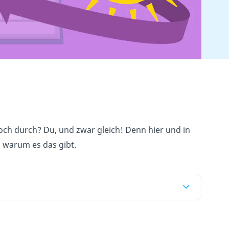
noch durch? Du, und zwar gleich! Denn hier und in
d warum es das gibt.