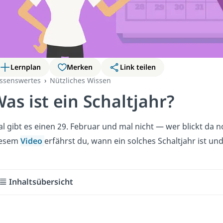
Lernplan
Merken
Link teilen
ssenswertes
Nützliches Wissen
as ist ein Schaltjahr?
l gibt es einen 29. Februar und mal nicht — wer blickt da 
iesem
Video
erfährst du, wann ein solches Schaltjahr ist un
Inhaltsübersicht