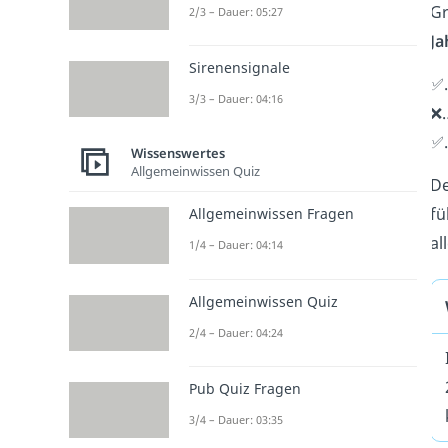
Gr
2/3 – Dauer: 05:27
Ja
Sirenensignale
✅
3/3 – Dauer: 04:16
❌
✅
Wissenswertes
Allgemeinwissen Quiz
D
fü
Allgemeinwissen Fragen
al
1/4 – Dauer: 04:14
Allgemeinwissen Quiz
2/4 – Dauer: 04:24
Pub Quiz Fragen
3/4 – Dauer: 03:35