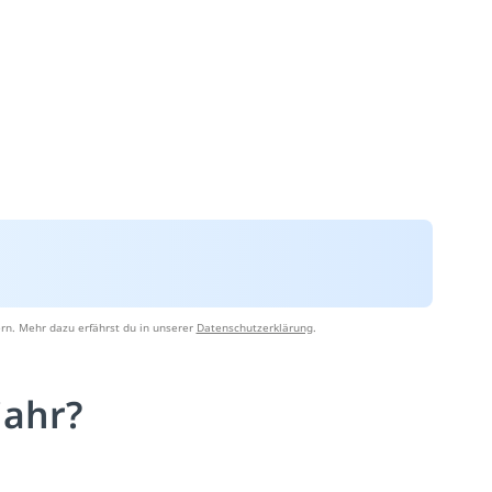
rn. Mehr dazu erfährst du in unserer
Datenschutzerklärung
.
jahr?