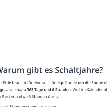
arum gibt es Schaltjahre?
ie
Erde
braucht für eine vollständige Runde
um die Sonne
ni
ge
, also knapp
365 Tage und 6 Stunden
. Weil im Kalender a
n
Rest
von etwa 6 Stunden übrig.
ese 6 Stunden summieren sich: