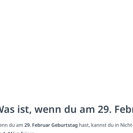
as ist, wenn du am 29. Feb
enn du am
29. Februar Geburtstag
hast, kannst du in Nich