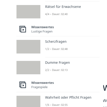
Rätsel für Erwachsene
4/4 – Dauer: 02:40
Wissenswertes
Lustige Fragen
Scherzfragen
1/2 – Dauer: 02:48
Dumme Fragen
2/2 – Dauer: 02:13
Wissenswertes
W
Fragespiele
Wahrheit oder Pflicht Fragen
W
1/6 – Dauer: 02:55