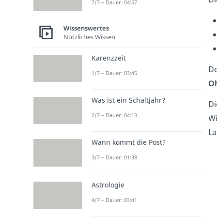
7/7 – Dauer: 04:57
Wissenswertes
Nützliches Wissen
Karenzzeit
De
1/7 – Dauer: 03:45
O
Was ist ein Schaltjahr?
D
2/7 – Dauer: 04:13
Wi
La
Wann kommt die Post?
3/7 – Dauer: 01:38
Astrologie
4/7 – Dauer: 03:41