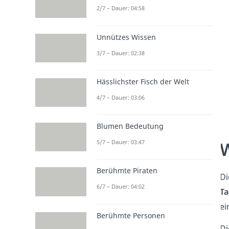
2/7 – Dauer: 04:58
Unnützes Wissen
3/7 – Dauer: 02:38
Hässlichster Fisch der Welt
4/7 – Dauer: 03:06
Blumen Bedeutung
W
5/7 – Dauer: 03:47
Berühmte Piraten
D
6/7 – Dauer: 04:02
Ta
ei
Berühmte Personen
Di