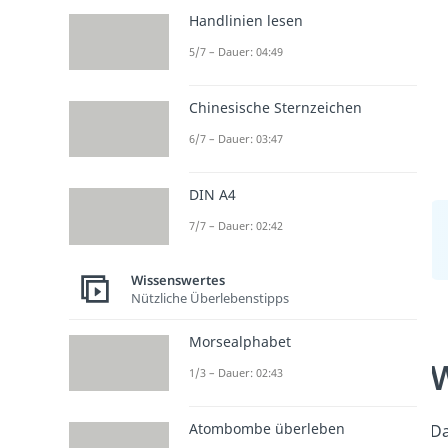
Handlinien lesen
5/7 – Dauer: 04:49
Chinesische Sternzeichen
6/7 – Dauer: 03:47
DIN A4
7/7 – Dauer: 02:42
Wissenswertes
Nützliche Überlebenstipps
Morsealphabet
W
1/3 – Dauer: 02:43
Atombombe überleben
Da