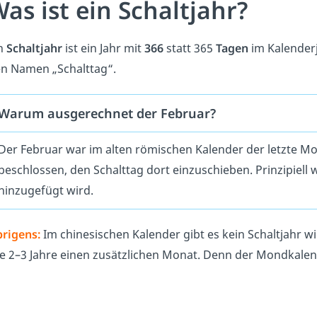
as ist ein Schaltjahr?
n
Schaltjahr
ist ein Jahr mit
366
statt 365
Tagen
im Kalenderj
n Namen „Schalttag“.
Warum ausgerechnet der Februar?
Der Februar war im alten römischen Kalender der letzte M
beschlossen, den Schalttag dort einzuschieben. Prinzipiell 
hinzugefügt wird.
rigens:
Im chinesischen Kalender gibt es kein Schaltjahr 
le 2–3 Jahre einen zusätzlichen Monat. Denn der Mondkalend