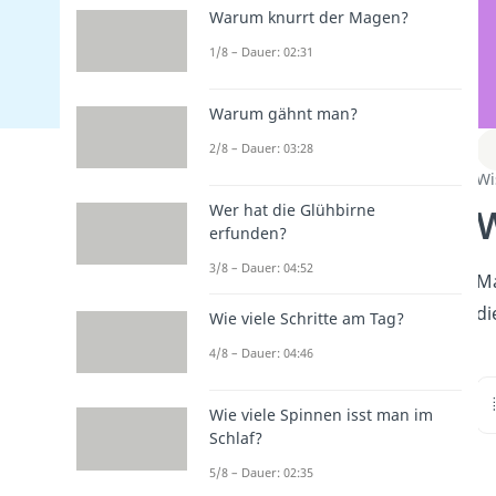
Warum knurrt der Magen?
1/8 – Dauer: 02:31
Warum gähnt man?
2/8 – Dauer: 03:28
Wi
W
Wer hat die Glühbirne
erfunden?
3/8 – Dauer: 04:52
Ma
d
Wie viele Schritte am Tag?
4/8 – Dauer: 04:46
Wie viele Spinnen isst man im
Schlaf?
5/8 – Dauer: 02:35