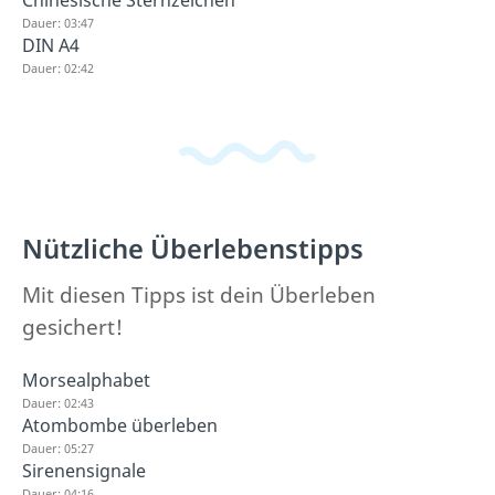
Chinesische Sternzeichen
Dauer: 03:47
DIN A4
Dauer: 02:42
Nützliche Überlebenstipps
Mit diesen Tipps ist dein Überleben
gesichert!
Morsealphabet
Dauer: 02:43
Atombombe überleben
Dauer: 05:27
Sirenensignale
Dauer: 04:16