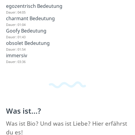
egozentrisch Bedeutung
Dauer: 04:05
charmant Bedeutung
Dauer: 01:04
Goofy Bedeutung
Dauer: 01:43
obsolet Bedeutung
Dauer: 01:54
immersiv
Dauer: 03:36
Was ist...?
Was ist Bio? Und was ist Liebe? Hier erfährst
du es!