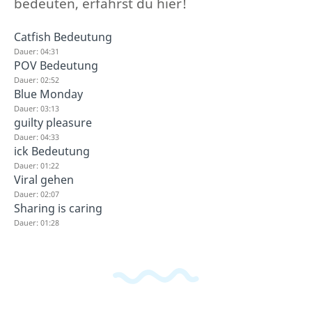
bedeuten, erfährst du hier!
Catfish Bedeutung
Dauer: 04:31
POV Bedeutung
Dauer: 02:52
Blue Monday
Dauer: 03:13
guilty pleasure
Dauer: 04:33
ick Bedeutung
Dauer: 01:22
Viral gehen
Dauer: 02:07
Sharing is caring
Dauer: 01:28