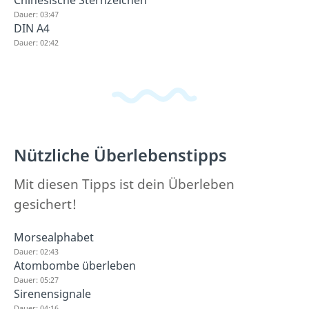
Chinesische Sternzeichen
Dauer: 03:47
DIN A4
Dauer: 02:42
Nützliche Überlebenstipps
Mit diesen Tipps ist dein Überleben
gesichert!
Morsealphabet
Dauer: 02:43
Atombombe überleben
Dauer: 05:27
Sirenensignale
Dauer: 04:16