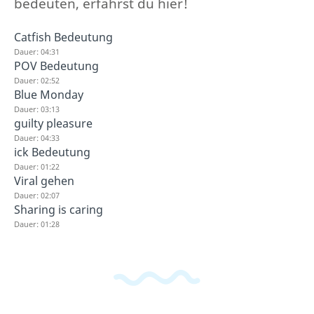
bedeuten, erfährst du hier!
Catfish Bedeutung
Dauer: 04:31
POV Bedeutung
Dauer: 02:52
Blue Monday
Dauer: 03:13
guilty pleasure
Dauer: 04:33
ick Bedeutung
Dauer: 01:22
Viral gehen
Dauer: 02:07
Sharing is caring
Dauer: 01:28