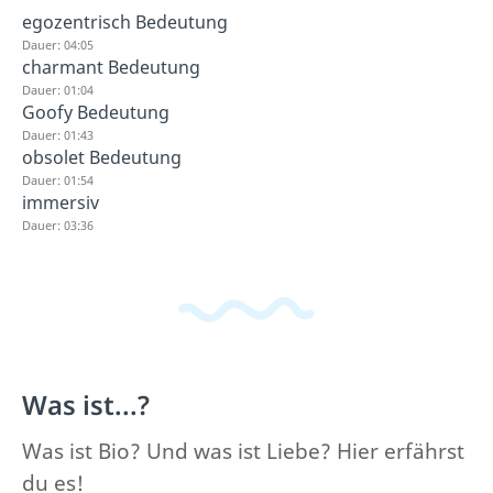
egozentrisch Bedeutung
Dauer: 04:05
charmant Bedeutung
Dauer: 01:04
Goofy Bedeutung
Dauer: 01:43
obsolet Bedeutung
Dauer: 01:54
immersiv
Dauer: 03:36
Was ist...?
Was ist Bio? Und was ist Liebe? Hier erfährst
du es!