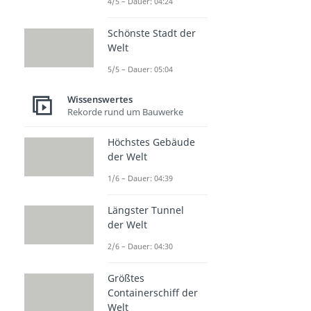
4/5 – Dauer: 04:24
Schönste Stadt der
Welt
5/5 – Dauer: 05:04
Wissenswertes
Rekorde rund um Bauwerke
Höchstes Gebäude
der Welt
1/6 – Dauer: 04:39
Längster Tunnel
der Welt
2/6 – Dauer: 04:30
Größtes
Containerschiff der
Welt