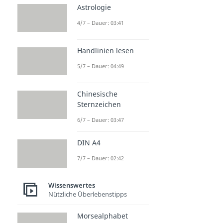
Astrologie
4/7 – Dauer: 03:41
Handlinien lesen
5/7 – Dauer: 04:49
Chinesische
Sternzeichen
6/7 – Dauer: 03:47
DIN A4
7/7 – Dauer: 02:42
Wissenswertes
Nützliche Überlebenstipps
Morsealphabet