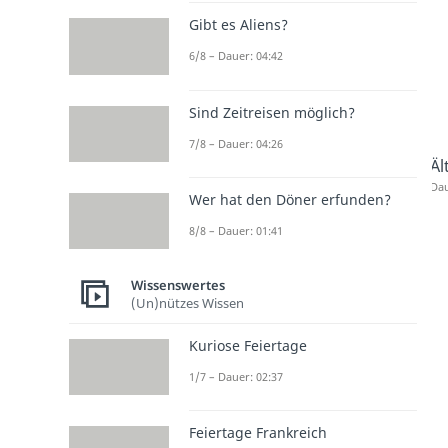
Gibt es Aliens?
6/8 – Dauer: 04:42
Sind Zeitreisen möglich?
7/8 – Dauer: 04:26
Äl
Dau
Wer hat den Döner erfunden?
8/8 – Dauer: 01:41
Wissenswertes
(Un)nützes Wissen
Kuriose Feiertage
1/7 – Dauer: 02:37
Feiertage Frankreich