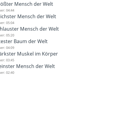
ößter Mensch der Welt
er: 04:44
ichster Mensch der Welt
er: 05:04
hlauster Mensch der Welt
er: 05:20
tester Baum der Welt
er: 04:09
ärkster Muskel im Körper
er: 03:45
einster Mensch der Welt
er: 02:40