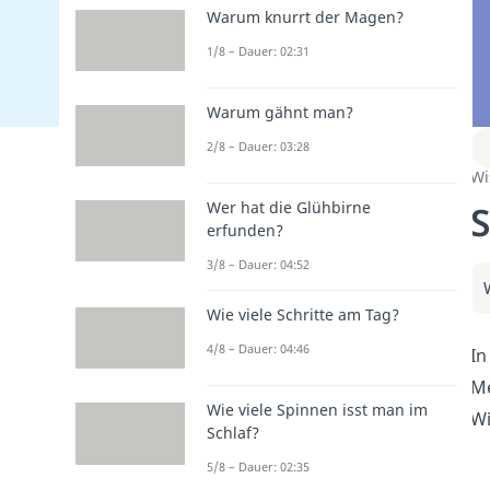
Warum knurrt der Magen?
1/8 – Dauer: 02:31
Warum gähnt man?
2/8 – Dauer: 03:28
Wi
S
Wer hat die Glühbirne
erfunden?
3/8 – Dauer: 04:52
Wie viele Schritte am Tag?
4/8 – Dauer: 04:46
In
Me
Wie viele Spinnen isst man im
Wi
Schlaf?
5/8 – Dauer: 02:35