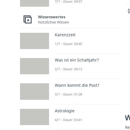
7/7 – Dauer: 04:57
Wissenswertes
Nützliches Wissen
Karenzzeit
1/7 – Dauer: 03:45
Was ist ein Schaltjahr?
2/7 – Dauer: 04:13
Wann kommt die Post?
3/7 – Dauer: 01:38
Astrologie
W
4/7 – Dauer: 03:41
Re