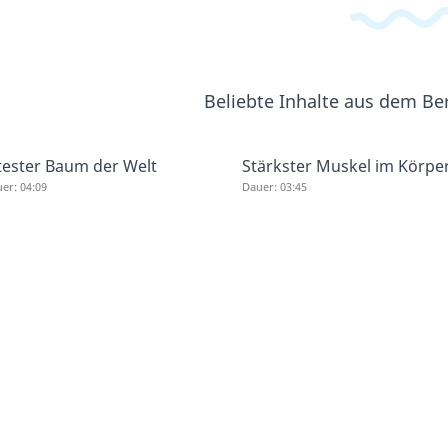
Beliebte Inhalte aus dem Be
tester Baum der Welt
Stärkster Muskel im Körpe
er: 04:09
Dauer: 03:45