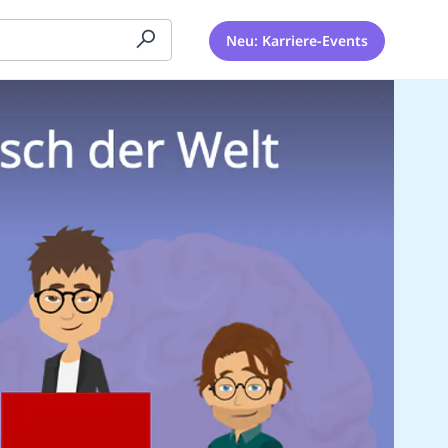
Neu: Karriere-Events