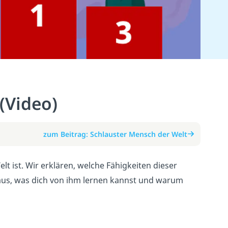
(Video)
zum Beitrag: Schlauster Mensch der Welt
t ist. Wir erklären, welche Fähigkeiten dieser
raus, was dich von ihm lernen kannst und warum