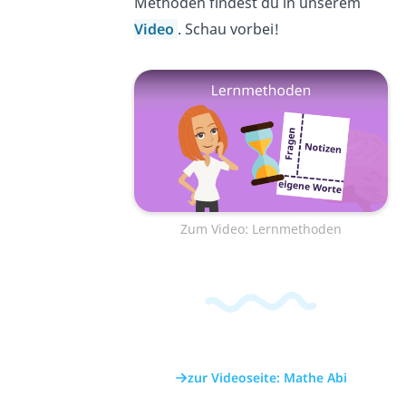
Methoden findest du in unserem
Video
. Schau vorbei!
Zum Video: Lernmethoden
zur Videoseite: Mathe Abi