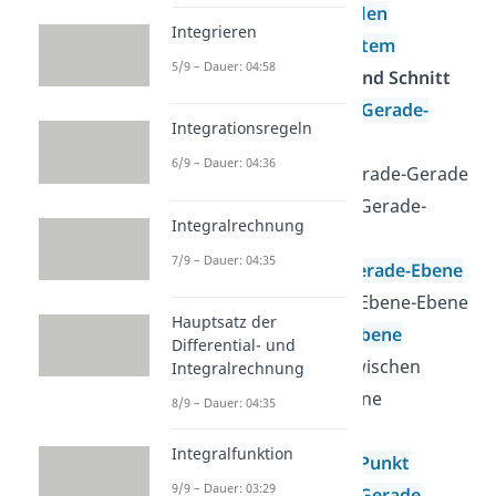
dreidimensionalen
Integrieren
Koordinatensystem
5/9 – Dauer: 04:58
Lagebeziehungen und Schnitt
Lagebeziehung Gerade-
Integrationsregeln
Gerade
6/9 – Dauer: 04:36
Schnittpunkt Gerade-Gerade
Lagebeziehung Gerade-
Integralrechnung
Ebene
7/9 – Dauer: 04:35
Schnittpunkt Gerade-Ebene
Lagebeziehung Ebene-Ebene
Hauptsatz der
Schnitt Ebene-Ebene
Differential- und
Schnittwinkel zwischen
Integralrechnung
Gerade und Ebene
8/9 – Dauer: 04:35
Abstand
Integralfunktion
Abstand Punkt-Punkt
9/9 – Dauer: 03:29
Abstand Punkt-Gerade