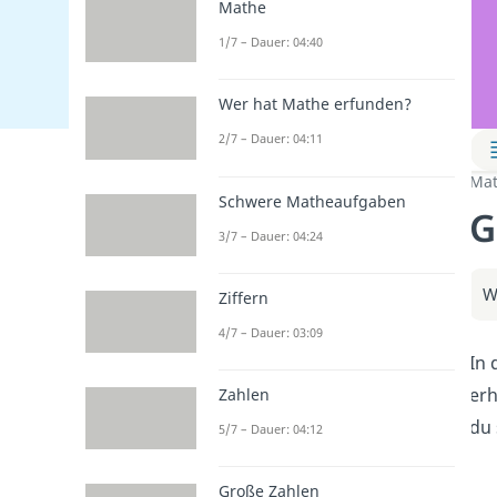
Mathe
1/7 – Dauer: 04:40
Wer hat Mathe erfunden?
2/7 – Dauer: 04:11
Mat
Schwere Matheaufgaben
G
3/7 – Dauer: 04:24
W
Ziffern
4/7 – Dauer: 03:09
In 
erh
Zahlen
du 
5/7 – Dauer: 04:12
Große Zahlen