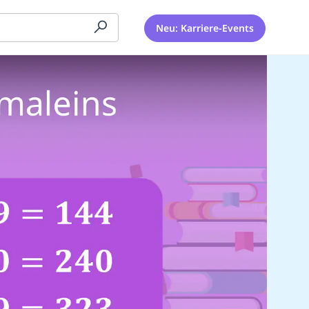
Neu: Karriere-Events