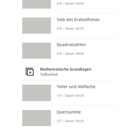
2/4 – Dauer: 04:59
Sieb des Eratosthenes
3/4 – Dauer: 02:57
Quadratzahlen
4/4 – Dauer: 04:40
Mathematische Grundlagen
Teilbarkeit
Teiler und Vielfache
1/7 – Dauer: 03:34
Quersumme
2/7 – Dauer: 05:25