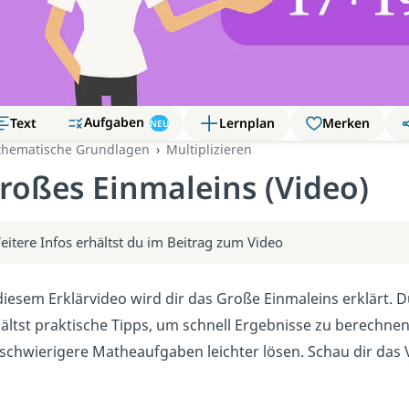
Aufgaben
Text
Lernplan
Merken
NEU
hematische Grundlagen
Multiplizieren
roßes Einmaleins (Video)
eitere Infos erhältst du im Beitrag zum Video
diesem Erklärvideo wird dir das Große Einmaleins erklärt. D
ältst praktische Tipps, um schnell Ergebnisse zu berechne
schwierigere Matheaufgaben leichter lösen. Schau dir das V