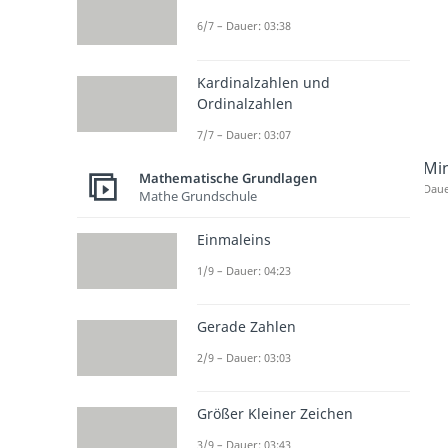
6/7 – Dauer: 03:38
Kardinalzahlen und
Ordinalzahlen
7/7 – Dauer: 03:07
Mi
Mathematische Grundlagen
Daue
Mathe Grundschule
Einmaleins
1/9 – Dauer: 04:23
Gerade Zahlen
2/9 – Dauer: 03:03
Größer Kleiner Zeichen
3/9 – Dauer: 03:43