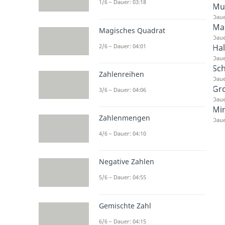
1/6 – Dauer: 03:18
Mul
Daue
Ma
Magisches Quadrat
Daue
Hal
2/6 – Dauer: 04:01
Daue
Sch
Zahlenreihen
Daue
Gro
3/6 – Dauer: 04:06
Daue
Mi
Zahlenmengen
Daue
4/6 – Dauer: 04:10
Negative Zahlen
5/6 – Dauer: 04:55
Gemischte Zahl
6/6 – Dauer: 04:15