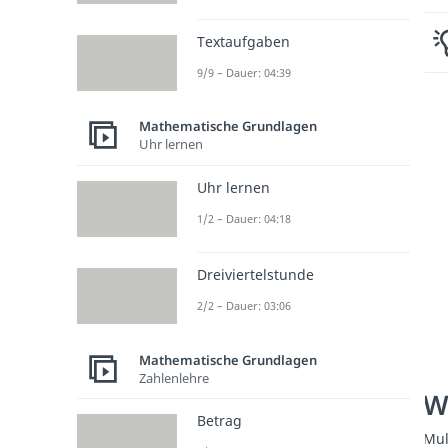
Textaufgaben
9/9 – Dauer: 04:39
Mathematische Grundlagen
Uhr lernen
Uhr lernen
1/2 – Dauer: 04:18
Dreiviertelstunde
2/2 – Dauer: 03:06
Mathematische Grundlagen
Zahlenlehre
W
Betrag
Mul