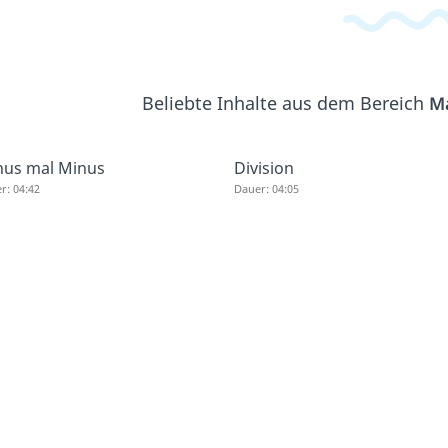
Beliebte Inhalte aus dem Bereich
M
nus mal Minus
Division
r: 04:42
Dauer: 04:05