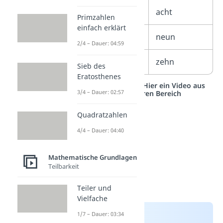
8
acht
Primzahlen
einfach erklärt
9
neun
2/4 – Dauer: 04:59
10
zehn
Sieb des
Eratosthenes
Studyflix vernetzt: Hier ein Video aus
3/4 – Dauer: 02:57
einem anderen Bereich
Quadratzahlen
4/4 – Dauer: 04:40
Mathematische Grundlagen
Teilbarkeit
Teiler und
Vielfache
1/7 – Dauer: 03:34