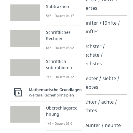
Subtraktion
viertes
5/7 – Dauer: 04:17
5.
fünfter / fünfte /
fünftes
Schriftliches
Rechnen
6.
sechster /
6/7 – Dauer: 05:02
sechste /
Schriftlich
sechstes
subtrahieren
7/7 – Dauer: 04:32
7.
siebter / siebte /
siebtes
Mathematische Grundlagen
Weitere Rechenprinzipien
8.
achter / achte /
Überschlagsrec
achtes
hnung
1/4 – Dauer: 05:01
9.
neunter / neunte