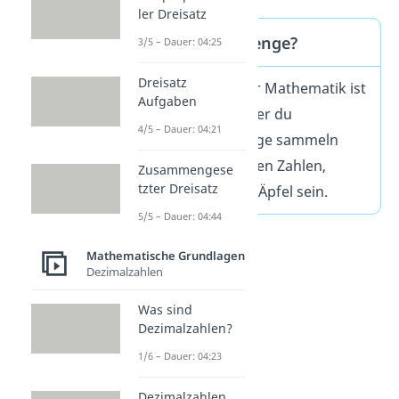
ler Dreisatz
Was ist eine Menge?
3/5 – Dauer: 04:25
Dreisatz
Eine Menge in der Mathematik ist
Aufgaben
wie eine
Box
, in der du
4/5 – Dauer: 04:21
verschiedene Dinge sammeln
kannst. Das können Zahlen,
Zusammengese
tzter Dreisatz
Buchstaben oder Äpfel sein.
5/5 – Dauer: 04:44
Mathematische Grundlagen
Dezimalzahlen
Was sind
Dezimalzahlen?
1/6 – Dauer: 04:23
Dezimalzahlen