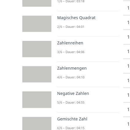
1/6 – Dauer: 03:18
1
Magisches Quadrat
1
2/6 – Dauer: 04:01
1
Zahlenreihen
1
3/6 – Dauer: 04:06
1
Zahlenmengen
4/6 – Dauer: 04:10
1
Negative Zahlen
1
5/6 – Dauer: 04:55
1
Gemischte Zahl
1
6/6 – Dauer: 04:15