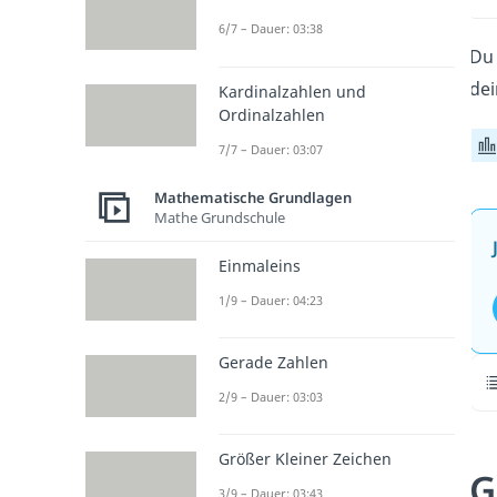
6/7 – Dauer: 03:38
Du 
dei
Kardinalzahlen und
Ordinalzahlen
7/7 – Dauer: 03:07
Mathematische Grundlagen
Mathe Grundschule
Einmaleins
1/9 – Dauer: 04:23
Gerade Zahlen
2/9 – Dauer: 03:03
Größer Kleiner Zeichen
G
3/9 – Dauer: 03:43