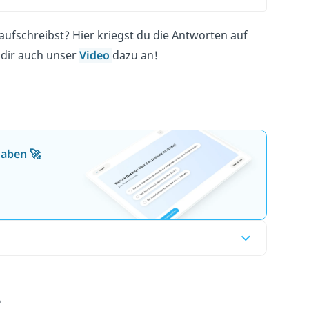
 aufschreibst? Hier kriegst du die Antworten auf
 dir auch unser
Video
dazu an!
gaben 🚀
t