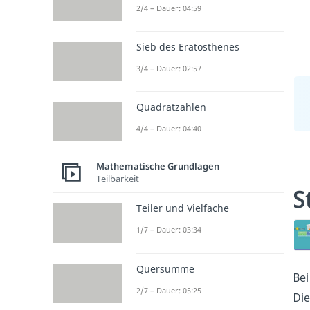
2/4 – Dauer: 04:59
Sieb des Eratosthenes
3/4 – Dauer: 02:57
Quadratzahlen
4/4 – Dauer: 04:40
Mathematische Grundlagen
Teilbarkeit
S
Teiler und Vielfache
1/7 – Dauer: 03:34
Quersumme
Bei
2/7 – Dauer: 05:25
Die