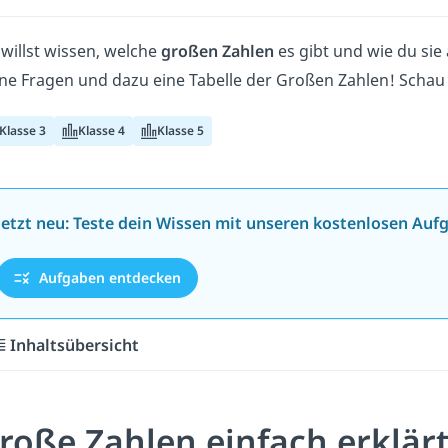
willst wissen, welche
großen Zahlen
es gibt und wie du sie
ne Fragen und dazu eine Tabelle der Großen Zahlen! Schau
Klasse 3
Klasse 4
Klasse 5
Jetzt neu: Teste dein Wissen mit unseren kostenlosen Auf
Aufgaben entdecken
Inhaltsübersicht
roße Zahlen einfach erklär