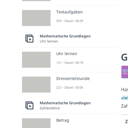
Textaufgaben
9/9 – Dauer: 04:39
Mathematische Grundlagen
Uhr lernen
G
Uhr lernen
1/2 – Dauer: 04:18
Dreiviertelstunde
2/2 – Dauer: 03:06
Has
vie
Mathematische Grundlagen
Zah
Zahlenlehre
Betrag
Z