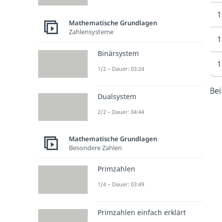
1
Mathematische Grundlagen
Zahlensysteme
1
Binärsystem
1
1/2 – Dauer: 03:24
Bei
Dualsystem
2/2 – Dauer: 04:44
Mathematische Grundlagen
Besondere Zahlen
Primzahlen
1/4 – Dauer: 03:49
Primzahlen einfach erklärt