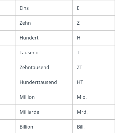
Eins
E
Zehn
Z
Hundert
H
Tausend
T
Zehntausend
ZT
Hunderttausend
HT
Million
Mio.
Milliarde
Mrd.
Billion
Bill.