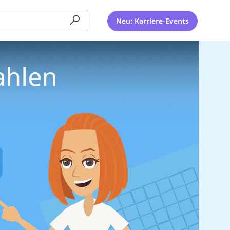
Neu: Karriere-Events