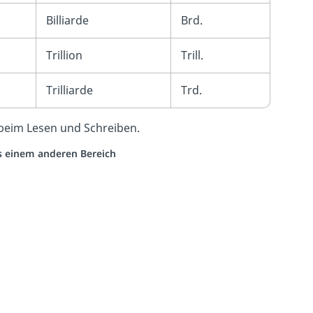
Billiarde
Brd.
Trillion
Trill.
Trilliarde
Trd.
eim Lesen und Schreiben.
us einem anderen Bereich