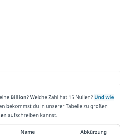
 eine
Billion
? Welche Zahl hat 15 Nullen?
Und wie
gen bekommst du in unserer Tabelle zu großen
ten
aufschreiben kannst.
Name
Abkürzung