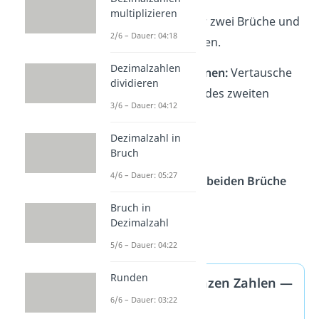
multiplizieren
Jetzt hast du wieder zwei Brüche und
2/6 – Dauer: 04:18
kannst weitermachen.
Dezimalzahlen
2. Kehrwert berechnen:
Vertausche
dividieren
Zähler und Nenner des zweiten
3/6 – Dauer: 04:12
Bruchs.
Dezimalzahl in
Bruch
4/6 – Dauer: 05:27
3. Multipliziere die beiden Brüche
miteinander:
Bruch in
Dezimalzahl
5/6 – Dauer: 04:22
Runden
Brüche mit ganzen Zahlen —
6/6 – Dauer: 03:22
Merke