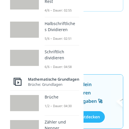
Rest
(ausklappen)
4/6 – Dauer: 02:55
Halbschriftliche
s Dividieren
5/6 – Dauer: 02:51
Schriftlich
dividieren
6/6 – Dauer: 04:58
Mathematische Grundlagen
Jetzt neu: Teste dein
Brüche: Grundlagen
Wissen mit unseren
Brüche
kostenlosen Aufgaben 🚀
1/2 – Dauer: 04:30
Aufgaben entdecken
Zähler und
Nenner