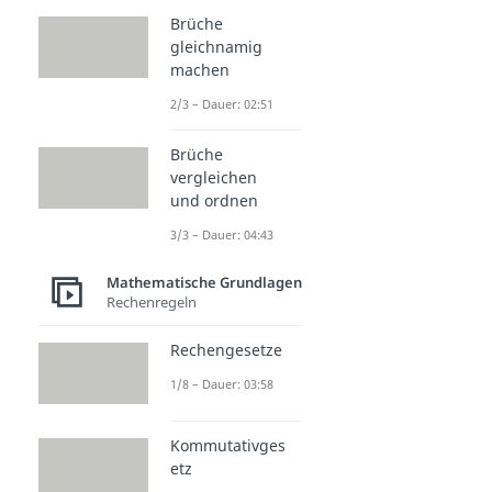
Brüche
gleichnamig
machen
2/3 – Dauer: 02:51
Brüche
vergleichen
und ordnen
3/3 – Dauer: 04:43
Mathematische Grundlagen
Rechenregeln
Rechengesetze
1/8 – Dauer: 03:58
Kommutativges
etz