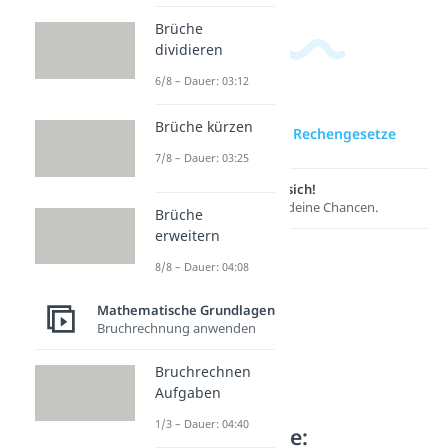
Brüche
dividieren
6/8 – Dauer: 03:12
Brüche kürzen
zur Videoseite: Rechengesetze
7/8 – Dauer: 03:25
Lernen lohnt sich!
Entdecke hier deine Chancen.
Brüche
erweitern
8/8 – Dauer: 04:08
Mathematische Grundlagen
Bruchrechnung anwenden
Bruchrechnen
Aufgaben
1/3 – Dauer: 04:40
Weitere Inhalte: