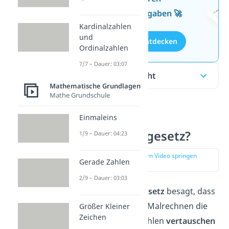
kostenlosen Aufgaben 🚀
Kardinalzahlen
und
Aufgaben entdecken
Ordinalzahlen
7/7 – Dauer: 03:07
Inhaltsübersicht
Mathematische Grundlagen
Mathe Grundschule
Einmaleins
Was ist das
Kommutativgesetz?
1/9 – Dauer: 04:23
zur Stelle im Video springen
Gerade Zahlen
(00:12)
2/9 – Dauer: 03:03
Das
Kommutativgesetz
besagt, dass
du beim Plus- oder Malrechnen
die
Größer Kleiner
Zeichen
Reihenfolge
von Zahlen
vertauschen