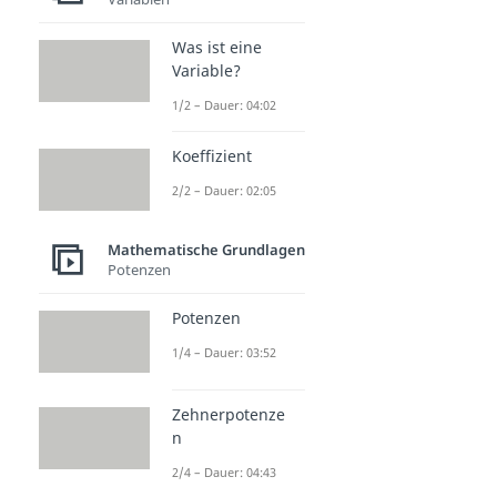
Klammerrechnung
Dauer: 02:35
Was ist eine
Variable?
1/2 – Dauer: 04:02
Koeffizient
2/2 – Dauer: 02:05
Mathematische Grundlagen
Potenzen
Potenzen
1/4 – Dauer: 03:52
Zehnerpotenze
n
2/4 – Dauer: 04:43