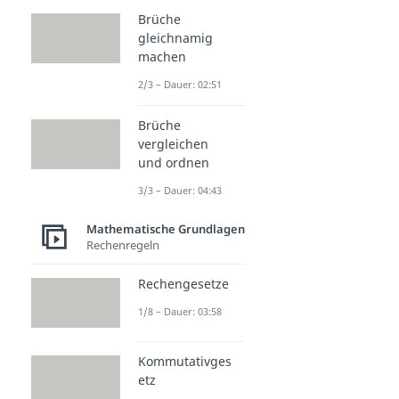
Brüche
gleichnamig
machen
2/3 – Dauer: 02:51
Brüche
vergleichen
und ordnen
3/3 – Dauer: 04:43
Mathematische Grundlagen
Rechenregeln
Rechengesetze
1/8 – Dauer: 03:58
Kommutativges
etz