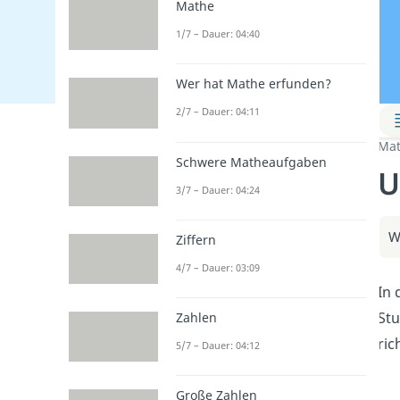
Mathe
1/7 – Dauer: 04:40
Wer hat Mathe erfunden?
2/7 – Dauer: 04:11
Mat
Schwere Matheaufgaben
U
3/7 – Dauer: 04:24
W
Ziffern
4/7 – Dauer: 03:09
In 
Stu
Zahlen
ric
5/7 – Dauer: 04:12
Große Zahlen