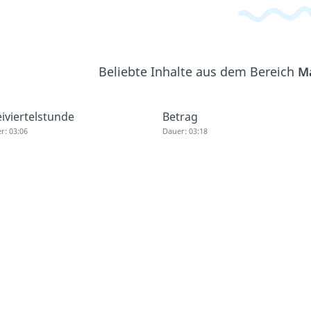
Beliebte Inhalte aus dem Bereich
M
iviertelstunde
Betrag
r: 03:06
Dauer: 03:18