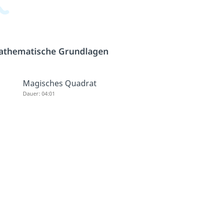
athematische Grundlagen
Magisches Quadrat
Dauer: 04:01