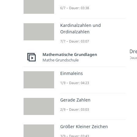
6/7 – Dauer: 03:38
Kardinalzahlen und
Ordinalzahlen
7/7 – Dauer: 03:07
Dre
Mathematische Grundlagen
Daue
Mathe Grundschule
Einmaleins
1/9 – Dauer: 04:23
Gerade Zahlen
2/9 – Dauer: 03:03
Größer Kleiner Zeichen
3/9 – Dauer: 03:43