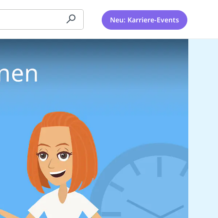
Neu: Karriere-Events