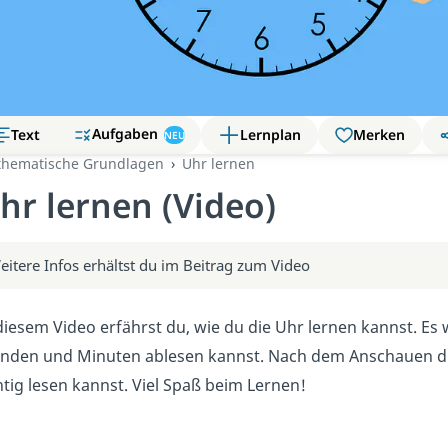
Aufgaben
Text
Lernplan
Merken
NEU
hematische Grundlagen
Uhr lernen
hr lernen (Video)
eitere Infos erhältst du im Beitrag zum Video
diesem Video erfährst du, wie du die Uhr lernen kannst. Es w
nden und Minuten ablesen kannst. Nach dem Anschauen dies
htig lesen kannst. Viel Spaß beim Lernen!