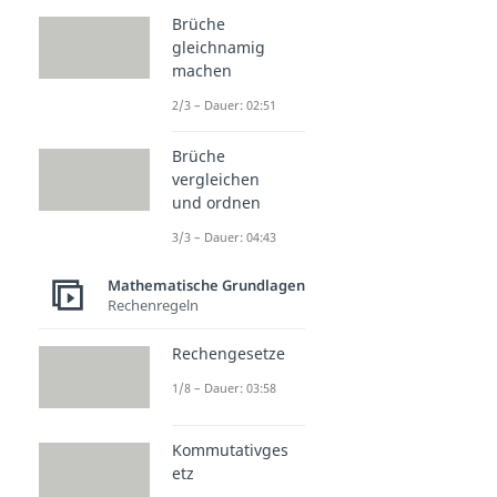
Brüche
gleichnamig
machen
2/3 – Dauer: 02:51
Brüche
vergleichen
und ordnen
3/3 – Dauer: 04:43
Mathematische Grundlagen
Rechenregeln
Rechengesetze
1/8 – Dauer: 03:58
Kommutativges
etz