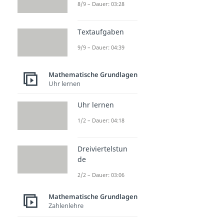
Grundlagen
8/9 – Dauer: 03:28
Zahlensysteme
Binärsystem
Textaufgaben
Dauer: 03:24
9/9 – Dauer: 04:39
Dualsystem
Dauer: 04:44
Mathematische Grundlagen
Uhr lernen
Uhr lernen
1/2 – Dauer: 04:18
Dreiviertelstun
de
2/2 – Dauer: 03:06
Mathematische Grundlagen
Zahlenlehre