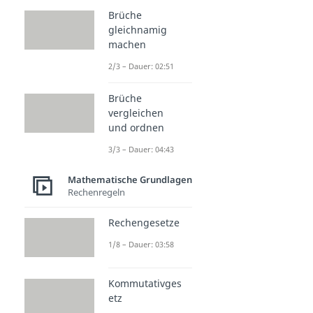
Brüche
gleichnamig
machen
2/3 – Dauer: 02:51
Brüche
vergleichen
und ordnen
3/3 – Dauer: 04:43
Mathematische Grundlagen
Rechenregeln
Rechengesetze
1/8 – Dauer: 03:58
Kommutativges
etz