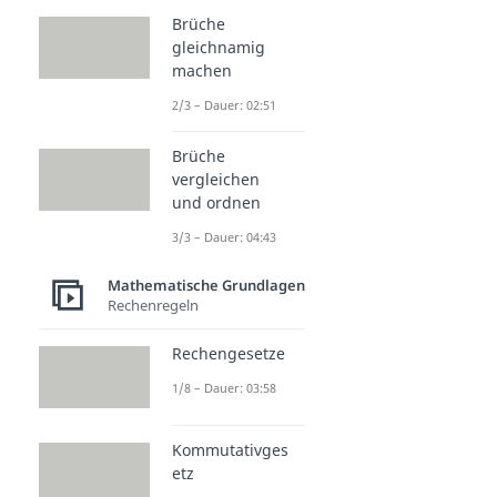
Brüche
gleichnamig
machen
2/3 – Dauer: 02:51
Brüche
vergleichen
und ordnen
3/3 – Dauer: 04:43
Mathematische Grundlagen
Rechenregeln
Rechengesetze
1/8 – Dauer: 03:58
Kommutativges
etz