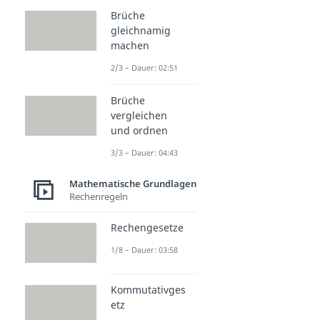
Brüche
gleichnamig
machen
2/3 – Dauer: 02:51
Brüche
vergleichen
und ordnen
3/3 – Dauer: 04:43
Mathematische Grundlagen
Rechenregeln
Rechengesetze
1/8 – Dauer: 03:58
Kommutativges
etz