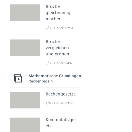
Brüche
gleichnamig
machen
2/3 – Dauer: 02:51
Brüche
vergleichen
und ordnen
3/3 – Dauer: 04:43
Mathematische Grundlagen
Rechenregeln
Rechengesetze
1/8 – Dauer: 03:58
Kommutativges
etz