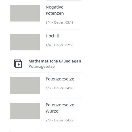
Negative
Potenzen
3/4 – Dauer: 03:19
Hoch 0
4/4 – Dauer: 02:59
Mathematische Grundlagen
Potenzgesetze
Potenzgesetze
1/3 – Dauer: 04:03
Potenzgesetze
Wurzel
2/3 – Dauer: 04:28