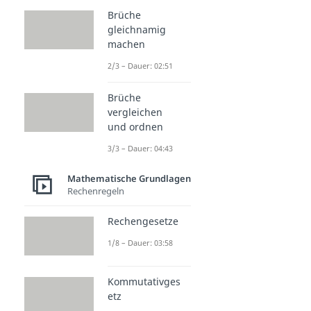
Brüche
gleichnamig
machen
2/3 – Dauer: 02:51
Brüche
vergleichen
und ordnen
3/3 – Dauer: 04:43
Mathematische Grundlagen
Rechenregeln
Rechengesetze
1/8 – Dauer: 03:58
Kommutativges
etz